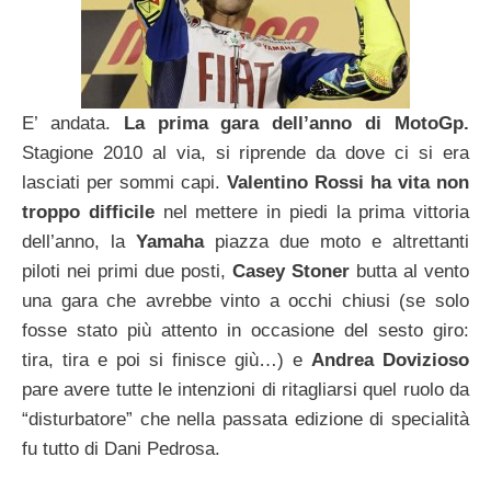
E’ andata.
La prima gara dell’anno di MotoGp.
Stagione 2010 al via, si riprende da dove ci si era
lasciati per sommi capi.
Valentino Rossi ha vita non
troppo difficile
nel mettere in piedi la prima vittoria
dell’anno, la
Yamaha
piazza due moto e altrettanti
piloti nei primi due posti,
Casey Stoner
butta al vento
una gara che avrebbe vinto a occhi chiusi (se solo
fosse stato più attento in occasione del sesto giro:
tira, tira e poi si finisce giù…) e
Andrea Dovizioso
pare avere tutte le intenzioni di ritagliarsi quel ruolo da
“disturbatore” che nella passata edizione di specialità
fu tutto di Dani Pedrosa.