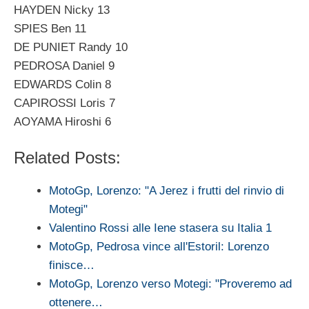
HAYDEN Nicky 13
SPIES Ben 11
DE PUNIET Randy 10
PEDROSA Daniel 9
EDWARDS Colin 8
CAPIROSSI Loris 7
AOYAMA Hiroshi 6
Related Posts:
MotoGp, Lorenzo: "A Jerez i frutti del rinvio di
Motegi"
Valentino Rossi alle Iene stasera su Italia 1
MotoGp, Pedrosa vince all'Estoril: Lorenzo
finisce…
MotoGp, Lorenzo verso Motegi: "Proveremo ad
ottenere…