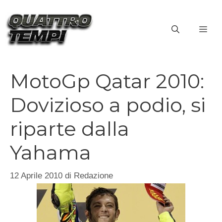
Vai
al
ME
contenuto
MotoGp Qatar 2010:
Dovizioso a podio, si
riparte dalla
Yahama
12 Aprile 2010
di
Redazione