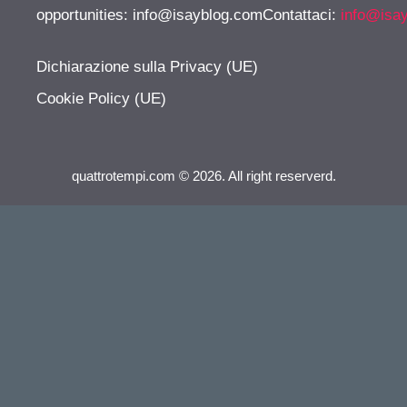
opportunities:
info@isayblog.comContattaci
:
info@isa
Dichiarazione sulla Privacy (UE)
Cookie Policy (UE)
quattrotempi.com © 2026. All right reserverd.