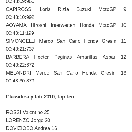
00:43:09:966
CAPIROSSI Loris Rizla Suzuki MotoGP 9
00:43:10:992
AOYAMA Hiroshi Interwetten Honda MotoGP 10
00:43:11:199
SIMONCELLI Marco San Carlo Honda Gresini 11
00:43:21:737
BARBERA Hector Paginas Amarillas Aspar 12
00:43:22:672
MELANDRI Marco San Carlo Honda Gresini 13
00:43:30:879
Classifica piloti 2010, top ten:
ROSSI Valentino 25
LORENZO Jorge 20
DOVIZIOSO Andrea 16