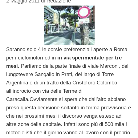
2 Maggio 2011
di
Redazione
Saranno solo 4 le corsie preferenziali aperte a Roma
per i ciclomotori ed in
in via sperimentale per tre
mesi
. Parliamo della parte finale di viale Marconi, del
lungotevere Sangallo in Prati, del largo di Torre
Argentina e di un tratto della Cristoforo Colombo
all’incrocio con via delle Terme di
Caracalla.Ovviamente si spera che dall’alto abbiano
preso questa decisione soltanto in forma provvisoria e
che nei prossimi mesi il discorso venga esteso ad
altre zone della capitale. Infatti sono più di 500 mila i
motociclisti che il giorno vanno al lavoro con il proprio