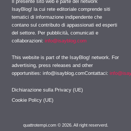
Il presente sito web è parte del network
IsayBlog! la cui rete editoriale comprende siti
tematici di informazione indipendente che
contano sul contributo di appassionati ed esperti
del settore. Per pubblicità, comunicati e
collaborazioni:
info@isayblog.com
This website is part of the IsayBlog! network. For
advertising, press releases and other
opportunities:
info@isayblog.comContattaci
:
info@isa
Dichiarazione sulla Privacy (UE)
Cookie Policy (UE)
quattrotempi.com © 2026. All right reserverd.