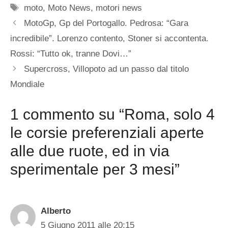
Tag
moto
,
Moto News
,
motori news
MotoGp, Gp del Portogallo. Pedrosa: “Gara
incredibile”. Lorenzo contento, Stoner si accontenta.
Rossi: “Tutto ok, tranne Dovi…”
Supercross, Villopoto ad un passo dal titolo
Mondiale
1 commento su “Roma, solo 4
le corsie preferenziali aperte
alle due ruote, ed in via
sperimentale per 3 mesi”
Alberto
5 Giugno 2011 alle 20:15