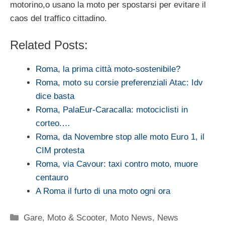
motorino,o usano la moto per spostarsi per evitare il
caos del traffico cittadino.
Related Posts:
Roma, la prima città moto-sostenibile?
Roma, moto su corsie preferenziali Atac: Idv
dice basta
Roma, PalaEur-Caracalla: motociclisti in
corteo.…
Roma, da Novembre stop alle moto Euro 1, il
CIM protesta
Roma, via Cavour: taxi contro moto, muore
centauro
A Roma il furto di una moto ogni ora
Categorie
Gare
,
Moto & Scooter
,
Moto News
,
News