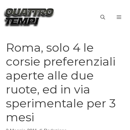
Vai
al
ME
contenuto
Roma, solo 4 le
corsie preferenziali
aperte alle due
ruote, ed in via
sperimentale per 3
mesi