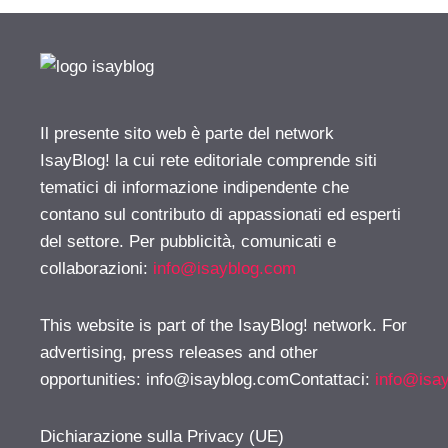
Il presente sito web è parte del network
IsayBlog! la cui rete editoriale comprende siti
tematici di informazione indipendente che
contano sul contributo di appassionati ed esperti
del settore. Per pubblicità, comunicati e
collaborazioni:
info@isayblog.com
This website is part of the IsayBlog! network. For
advertising, press releases and other
opportunities:
info@isayblog.comContattaci
:
info@isa
Dichiarazione sulla Privacy (UE)