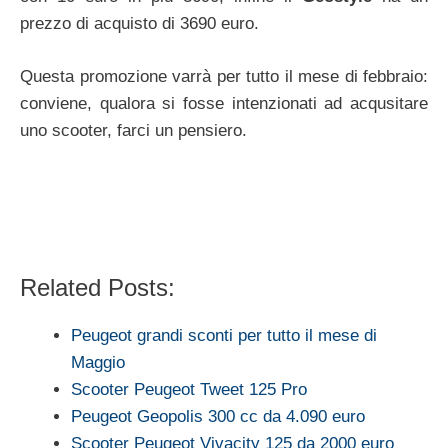
prezzo di acquisto di 3690 euro.
Questa promozione varrà per tutto il mese di febbraio:
conviene, qualora si fosse intenzionati ad acqusitare
uno scooter, farci un pensiero.
Related Posts:
Peugeot grandi sconti per tutto il mese di
Maggio
Scooter Peugeot Tweet 125 Pro
Peugeot Geopolis 300 cc da 4.090 euro
Scooter Peugeot Vivacity 125 da 2000 euro