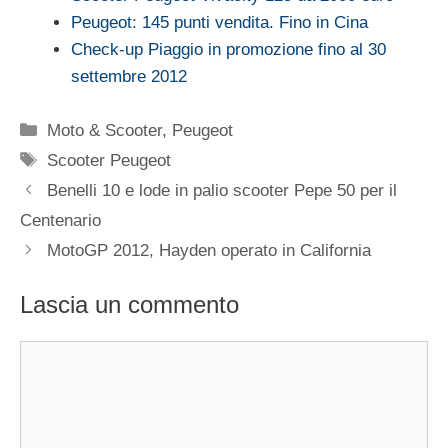
Peugeot: 145 punti vendita. Fino in Cina
Check-up Piaggio in promozione fino al 30
settembre 2012
Categorie
Moto & Scooter
,
Peugeot
Tag
Scooter Peugeot
Benelli 10 e lode in palio scooter Pepe 50 per il
Centenario
MotoGP 2012, Hayden operato in California
Lascia un commento
Commento