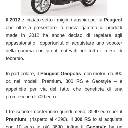
Il
2012
è iniziato sotto i migliori auspici per la
Peugeot
che oltre a presentare la nuova gamma di prodotti
made in 2012 ha anche deciso di regalare agli
appassionatio l’opportunità di acquistare uno scooter
della gamma con sconti notevoli per tutto il mese di
febbraio.
In particolare, il
Peugeot Geopolis
-con motori da 300
cc nei modelli Premium, 300 RS e Geostyle – è
appetibile per via del fatto che beneficia di una
promozione di 700 euro.
I tre scooter costeranno quindi meno: 3590 euro per il
Premium
, (rispetto ai 4290), il
300 RS
lo si acquista
con 10 euro in più 3690, infine il
Geostyle
ha un