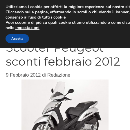
Vai
Utilizziamo i cookie per offrirti la migliore esperienza sul nostro si
al
Cliccando sulla pagina, effettuando lo scroll o chiudendo il banner, 
ME
consenso all’uso di tutti i cookie
contenuto
Puoi scoprire di più su quali cookie stiamo utilizzando o come disat
nelle
impostazioni
Accetta
Scooter Peugeot
sconti febbraio 2012
9 Febbraio 2012
di
Redazione