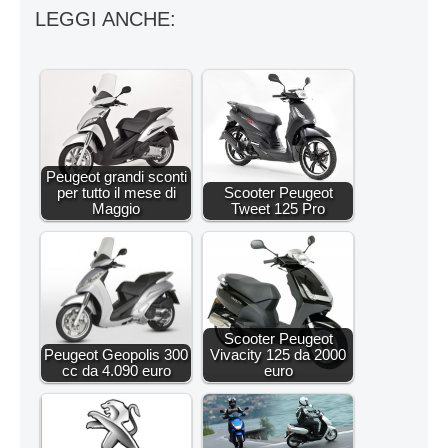
LEGGI ANCHE:
Peugeot grandi sconti
per tutto il mese di
Scooter Peugeot
Maggio
Tweet 125 Pro
Scooter Peugeot
Peugeot Geopolis 300
Vivacity 125 da 2000
cc da 4.090 euro
euro