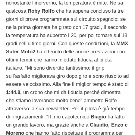
nonostante l’inerverno, la temperatura è mite. Ne sa
qualcosa
Roby Rolfo
che ha appena concluso la tre
giorni di prove programmata sul circuito spagnolo: se
nella prima giornata ha girato con 17 gradi, il secondo
la temperatura ha superato i 20, per poi tornare sui 18
gradi nell’ultimo giorni. Con queste condizioni, la
MMX
Suter Moto2
ha ottenuto delle buone prestazioni con
ottimi tempi che hanno iniettato fiducia al pilota
italiano.
“Mi sono divertito tantissimo: il grip
sull’asfalto migliorava giro dopo giro e sono riuscito ad
essere velocissimo. Alla fine il miglior tempo è stato di
1:44.8,
un crono che mi dà fiducia perché dimostra
che stiamo lavorando molto bene” ammette Rolfo
attraverso la sua newsletter. Per il pilota è già tempo
di ringraziamenti: “Il mio capotecnico
Biagio
ha fatto
un grande lavoro, ma grazie anche a
Claudio, Enzo e
Moreno
che hanno fatto rispettare il programma per i