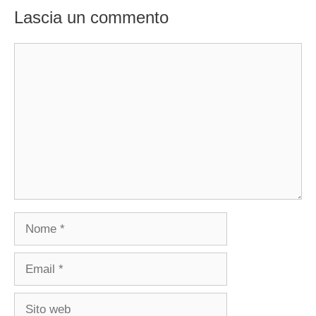
Lascia un commento
Commento
Nome
Email
Sito