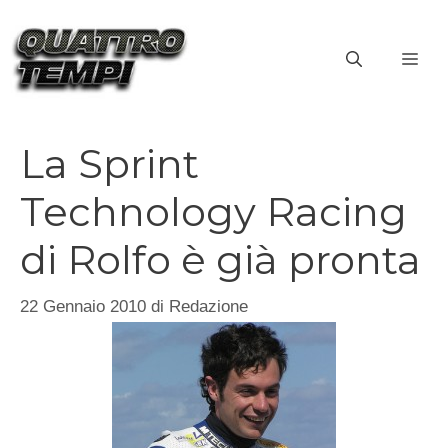
Vai
al
ME
contenuto
La Sprint
Technology Racing
di Rolfo è già pronta
22 Gennaio 2010
di
Redazione