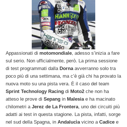
Appassionati di
motomondiale
, adesso s’inizia a fare
sul serio. Non ufficialmente, però. La prima sessione
di test programmati dalla
Dorna
avverranno solo tra
poco più di una settimana, ma c’è già chi ha provato la
nuova moto su una pista vera. È il caso del team
Sprint Technology Racing
di
Moto2
che non ha
atteso le prove di
Sepang
in
Malesia
e ha macinato
chilometri a
Jerez de La Frontera
, uno dei circuiti più
adatti ai test in questa stagione. La pista, infatti, sorge
nel sud della Spagna, in
Andalucìa
vicino a
Cadice
e