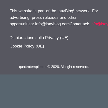
This website is part of the IsayBlog! network. For
advertising, press releases and other
opportunities:
info@isayblog.comContattaci
:
info@isa
Dichiarazione sulla Privacy (UE)
Cookie Policy (UE)
quattrotempi.com © 2026. All right reserverd.