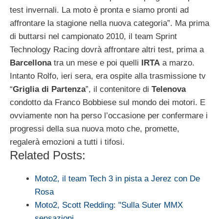
test invernali. La moto è pronta e siamo pronti ad
affrontare la stagione nella nuova categoria”. Ma prima
di buttarsi nel campionato 2010, il team Sprint
Technology Racing dovrà affrontare altri test, prima a
Barcellona
tra un mese e poi quelli
IRTA
a marzo.
Intanto Rolfo, ieri sera, era ospite alla trasmissione tv
“
Griglia di Partenza
”, il contenitore di
Telenova
condotto da Franco Bobbiese sul mondo dei motori. E
ovviamente non ha perso l’occasione per confermare i
progressi della sua nuova moto che, promette,
regalerà emozioni a tutti i tifosi.
Related Posts:
Moto2, il team Tech 3 in pista a Jerez con De
Rosa
Moto2, Scott Redding: "Sulla Suter MMX
sensazioni…