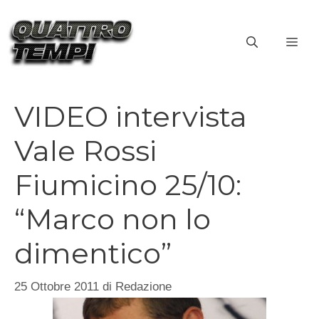
Vai
al
ME
contenuto
VIDEO intervista
Vale Rossi
Fiumicino 25/10:
“Marco non lo
dimentico”
25 Ottobre 2011
di
Redazione