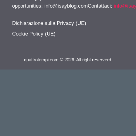
opportunities:
info@isayblog.comContattaci
:
info@isa
Dichiarazione sulla Privacy (UE)
Cookie Policy (UE)
quattrotempi.com © 2026. All right reserverd.