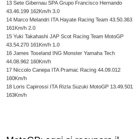
13 Sete Gibernau SPA Grupo Francisco Hernando
43.46.199 162Km/h 3.0
14 Marco Melandri ITA Hayate Racing Team 43.50.363
161Km/h 2.0
15 Yuki Takahashi JAP Scot Racing Team MotoGP
43.54.270 161Km/h 1.0
16 James Toseland ING Monster Yamaha Tech
44.08.962 160Km/h
17 Niccolo Canepa ITA Pramac Racing 44.09.012
160Km/h
18 Loris Capirossi ITA Rizla Suzuki MotoGP 13.49.501
163Km/h