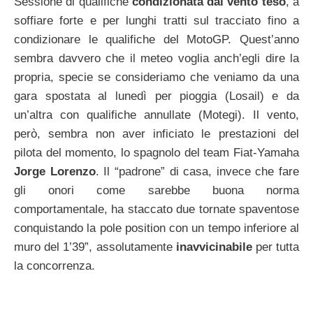
Sessione di qualifiche
condizionata dal vento teso
, a
soffiare forte e per lunghi tratti sul tracciato fino a
condizionare le qualifiche del MotoGP. Quest’anno
sembra davvero che il meteo voglia anch’egli dire la
propria, specie se consideriamo che veniamo da una
gara spostata al lunedì per pioggia (Losail) e da
un’altra con qualifiche annullate (Motegi). Il vento,
però, sembra non aver inficiato le prestazioni del
pilota del momento, lo spagnolo del team Fiat-Yamaha
Jorge Lorenzo
. Il “padrone” di casa, invece che fare
gli onori come sarebbe buona norma
comportamentale, ha staccato due tornate spaventose
conquistando la pole position con un tempo inferiore al
muro del 1’39”, assolutamente
inavvicinabile
per tutta
la concorrenza.