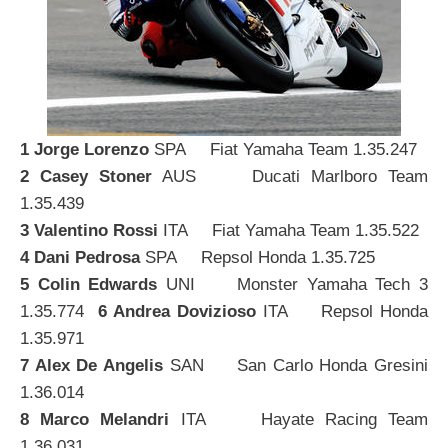
1 Jorge Lorenzo
SPA Fiat Yamaha Team 1.35.247
2 Casey Stoner
AUS Ducati Marlboro Team
1.35.439
3 Valentino Rossi
ITA Fiat Yamaha Team 1.35.522
4 Dani Pedrosa
SPA Repsol Honda 1.35.725
5 Colin Edwards
UNI Monster Yamaha Tech 3
1.35.774
6 Andrea Dovizioso
ITA Repsol Honda
1.35.971
7 Alex De Angelis
SAN San Carlo Honda Gresini
1.36.014
8 Marco Melandri
ITA Hayate Racing Team
1.36.031