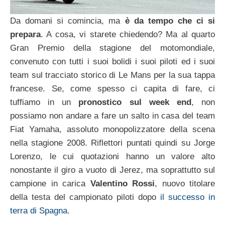
Da domani si comincia, ma
è da tempo che ci si
prepara
. A cosa, vi starete chiedendo? Ma al quarto
Gran Premio della stagione del motomondiale,
convenuto con tutti i suoi bolidi i suoi piloti ed i suoi
team sul tracciato storico di Le Mans per la sua tappa
francese. Se, come spesso ci capita di fare, ci
tuffiamo in un
pronostico sul week end
, non
possiamo non andare a fare un salto in casa del team
Fiat Yamaha, assoluto monopolizzatore della scena
nella stagione 2008. Riflettori puntati quindi su Jorge
Lorenzo, le cui quotazioni hanno un valore alto
nonostante il giro a vuoto di Jerez, ma soprattutto sul
campione in carica
Valentino Rossi
, nuovo titolare
della testa del campionato piloti dopo
il successo in
terra di Spagna
.