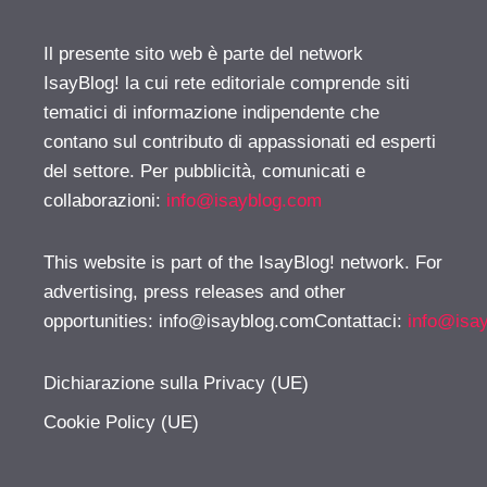
Il presente sito web è parte del network
IsayBlog! la cui rete editoriale comprende siti
tematici di informazione indipendente che
contano sul contributo di appassionati ed esperti
del settore. Per pubblicità, comunicati e
collaborazioni:
info@isayblog.com
This website is part of the IsayBlog! network. For
advertising, press releases and other
opportunities:
info@isayblog.comContattaci
:
info@isa
Dichiarazione sulla Privacy (UE)
Cookie Policy (UE)