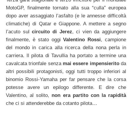
MotoGP, finalmente tornato alla sua “culla” europea
dopo aver assaggiato l’asfalto (e le annesse difficoltà
climatiche) di Qatar e Giappone. A mettere a segno
l’acuto sul
circuito di Jerez
, ci vien da aggiungere
finalmente, è stato oggi
Valentino Rossi
, campione
del mondo in carica alla ricerca della nona perla in
carriera. Il pilota di Tavullia ha portato a termine una
cavalcata trionfale senza
mai essere impensierito
da
altri possibili protagonisti, oggi tutti troppo inferiori al
binomio Rossi-Yamaha per far pensare che la corsa
potesse avere un epilogo differente. E dire che
Valentino, al solito,
non era partito con la rapidità
che ci si attenderebbe da cotanto pilota…