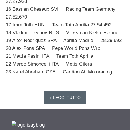
27.27.928
16 Bastien Chesaux SVI Racing Team Germany
27.52.670
17 Imre Toth HUN Team Toth Aprilia 27.54.452
18 Vladimir Leonov RUS Viessman Kiefer Racing
19 Aitor Rodriguez SPA Aprilia Madrid 28.29.692
20 Alex Pons SPA Pepe World Pons Wrb
21 Mattia Pasini ITA Team Toth Aprilia
22 Marco Simoncelli ITA Metis Gilera
23 Karel Abraham CZE Cardion Ab Motoracing
+ LEGGI TUTTO