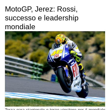
MotoGP, Jerez: Rossi,
successo e leadership
mondiale
Terza gara stagionale e terzo vincitore per il mondiale