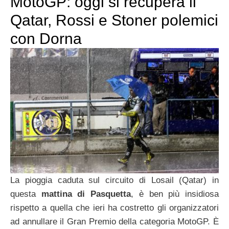
MotoGP: oggi si recupera il
Qatar, Rossi e Stoner polemici
con Dorna
La pioggia caduta sul circuito di Losail (Qatar) in
questa
mattina di Pasquetta
, è ben più insidiosa
rispetto a quella che ieri ha costretto gli organizzatori
ad annullare il Gran Premio della categoria MotoGP. È