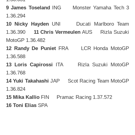
9 James Toseland
ING Monster Yamaha Tech 3
1.36.294
10 Nicky Hayden
UNI Ducati Marlboro Team
1.36.390
11 Chris Vermeulen
AUS Rizla Suzuki
MotoGP 1.36.482
12 Randy De Puniet
FRA LCR Honda MotoGP
1.36.588
13 Loris Capirossi
ITA Rizla Suzuki MotoGP
1.36.768
14 Yuki Takahashi
JAP Scot Racing Team MotoGP
1.36.824
15 Mika Kallio
FIN Pramac Racing 1.37.572
16 Toni Elias
SPA