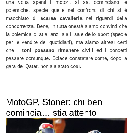
una volta spenti i motori, si sa, cominciano le
polemiche, specie quelle nei confronti di chi si è
macchiato di
scarsa cavalleria
nei riguardi della
concorrenza. Bene, in tutta onestà siamo convinti che
la polemica ci stia, anzi sia il sale dello sport (specie
per le vendite dei quotidiani), ma siamo altresì certi
che
i toni possano rimanere civili
ed i concetti
passare comunque. Spiace constatare come, dopo la
gara del Qatar, non sia stato così.
MotoGP, Stoner: chi ben
comincia… stia attento