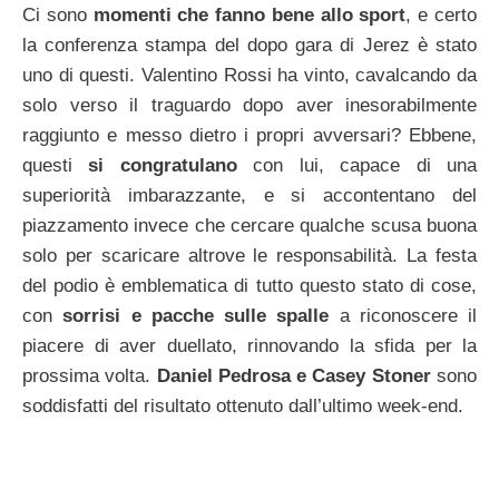
Ci sono
momenti che fanno bene allo sport
, e certo
la conferenza stampa del dopo gara di Jerez è stato
uno di questi. Valentino Rossi ha vinto, cavalcando da
solo verso il traguardo dopo aver inesorabilmente
raggiunto e messo dietro i propri avversari? Ebbene,
questi
si congratulano
con lui, capace di una
superiorità imbarazzante, e si accontentano del
piazzamento invece che cercare qualche scusa buona
solo per scaricare altrove le responsabilità. La festa
del podio è emblematica di tutto questo stato di cose,
con
sorrisi e pacche sulle spalle
a riconoscere il
piacere di aver duellato, rinnovando la sfida per la
prossima volta.
Daniel Pedrosa e Casey Stoner
sono
soddisfatti del risultato ottenuto dall’ultimo week-end.