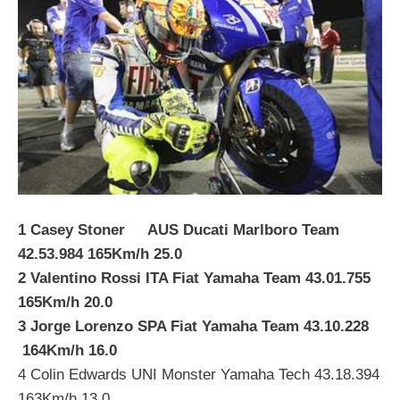
1 Casey Stoner AUS Ducati Marlboro Team
42.53.984 165Km/h 25.0
2 Valentino Rossi ITA Fiat Yamaha Team 43.01.755
165Km/h 20.0
3 Jorge Lorenzo SPA Fiat Yamaha Team 43.10.228
164Km/h 16.0
4 Colin Edwards UNI Monster Yamaha Tech 43.18.394
163Km/h 13.0