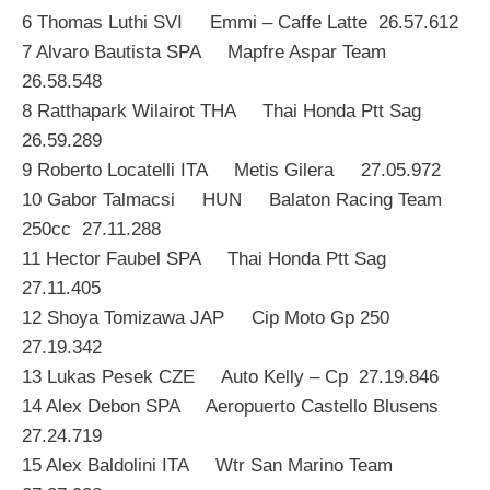
6 Thomas Luthi SVI Emmi – Caffe Latte 26.57.612
7 Alvaro Bautista SPA Mapfre Aspar Team
26.58.548
8 Ratthapark Wilairot THA Thai Honda Ptt Sag
26.59.289
9 Roberto Locatelli ITA Metis Gilera 27.05.972
10 Gabor Talmacsi HUN Balaton Racing Team
250cc 27.11.288
11 Hector Faubel SPA Thai Honda Ptt Sag
27.11.405
12 Shoya Tomizawa JAP Cip Moto Gp 250
27.19.342
13 Lukas Pesek CZE Auto Kelly – Cp 27.19.846
14 Alex Debon SPA Aeropuerto Castello Blusens
27.24.719
15 Alex Baldolini ITA Wtr San Marino Team