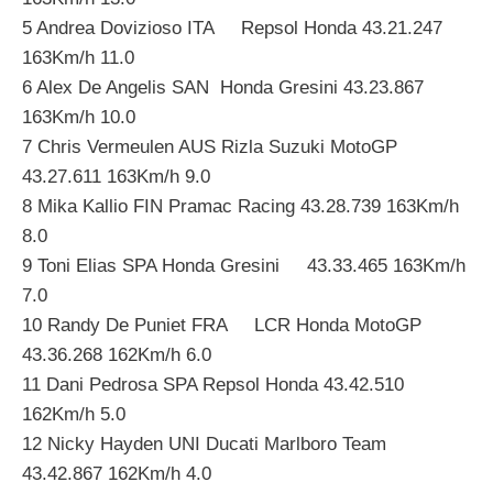
5 Andrea Dovizioso ITA Repsol Honda 43.21.247
163Km/h 11.0
6 Alex De Angelis SAN Honda Gresini 43.23.867
163Km/h 10.0
7 Chris Vermeulen AUS Rizla Suzuki MotoGP
43.27.611 163Km/h 9.0
8 Mika Kallio FIN Pramac Racing 43.28.739 163Km/h
8.0
9 Toni Elias SPA Honda Gresini 43.33.465 163Km/h
7.0
10 Randy De Puniet FRA LCR Honda MotoGP
43.36.268 162Km/h 6.0
11 Dani Pedrosa SPA Repsol Honda 43.42.510
162Km/h 5.0
12 Nicky Hayden UNI Ducati Marlboro Team
43.42.867 162Km/h 4.0