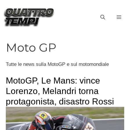
Vai
al
ME
contenuto
Moto GP
Tutte le news sulla MotoGP e sul motomondiale
MotoGP, Le Mans: vince
Lorenzo, Melandri torna
protagonista, disastro Rossi