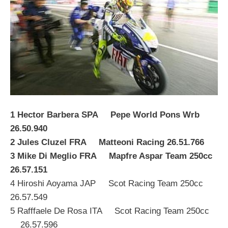
1 Hector Barbera SPA Pepe World Pons Wrb
26.50.940
2 Jules Cluzel FRA Matteoni Racing 26.51.766
3 Mike Di Meglio FRA Mapfre Aspar Team 250cc
26.57.151
4 Hiroshi Aoyama JAP Scot Racing Team 250cc
26.57.549
5 Rafffaele De Rosa ITA Scot Racing Team 250cc
26.57.596