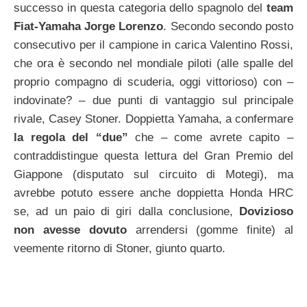
successo in questa categoria dello spagnolo del
team
Fiat-Yamaha Jorge Lorenzo
. Secondo secondo posto
consecutivo per il campione in carica Valentino Rossi,
che ora è secondo nel mondiale piloti (alle spalle del
proprio compagno di scuderia, oggi vittorioso) con –
indovinate? – due punti di vantaggio sul principale
rivale, Casey Stoner. Doppietta Yamaha, a confermare
la regola del “due”
che – come avrete capito –
contraddistingue questa lettura del Gran Premio del
Giappone (disputato sul circuito di Motegi), ma
avrebbe potuto essere anche doppietta Honda HRC
se, ad un paio di giri dalla conclusione,
Dovizioso
non avesse dovuto
arrendersi (gomme finite) al
veemente ritorno di Stoner, giunto quarto.