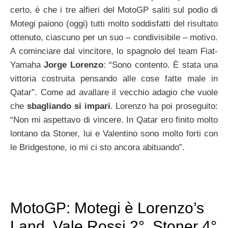
certo, è che i tre alfieri del MotoGP saliti sul podio di
Motegi paiono (oggi) tutti molto soddisfatti del risultato
ottenuto, ciascuno per un suo – condivisibile – motivo.
A cominciare dal vincitore, lo spagnolo del team Fiat-
Yamaha
Jorge Lorenzo
: “Sono contento. È stata una
vittoria costruita pensando alle cose fatte male in
Qatar”. Come ad avallare il vecchio adagio che vuole
che
sbagliando si impari
. Lorenzo ha poi proseguito:
“Non mi aspettavo di vincere. In Qatar ero finito molto
lontano da Stoner, lui e Valentino sono molto forti con
le Bridgestone, io mi ci sto ancora abituando”.
MotoGP: Motegi è Lorenzo’s
Land. Vale Rossi 2°, Stoner 4°