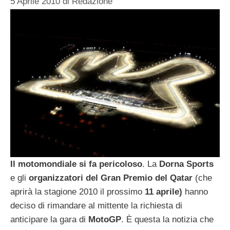
5 Aprile 2010
di
Redazione
Il motomondiale si fa pericoloso
. La
Dorna
Sports
e gli
organizzatori del Gran Premio del Qatar
(che
aprirà la stagione 2010 il prossimo
11 aprile)
hanno
deciso di rimandare al mittente la richiesta di
anticipare la gara di
MotoGP
. È questa la notizia che