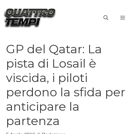
Vai
al
ME
contenuto
GP del Qatar: La
pista di Losail è
viscida, i piloti
perdono la sfida per
anticipare la
partenza