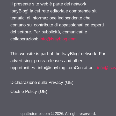
Il presente sito web è parte del network
IsayBlog! la cui rete editoriale comprende siti
tematici di informazione indipendente che
contano sul contributo di appassionati ed esperti
del settore. Per pubblicità, comunicati e
collaborazioni:
info@isayblog.com
This website is part of the IsayBlog! network. For
advertising, press releases and other
opportunities:
info@isayblog.comContattaci
:
info@isa
Dichiarazione sulla Privacy (UE)
Cookie Policy (UE)
quattrotempi.com © 2026. All right reserverd.