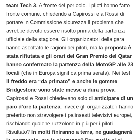
team Tech 3
. A fronte del pericolo, i piloti hanno fatto
fronte comune, chiedendo a Capirossi e a Rossi di
portare in Commissione sicurezza il problema che
avrebbe dovuto essere risolto prima della partenza
ufficiale della stagione. Gli organizzatori della gara
hanno ascoltato le ragioni dei piloti, ma l
a proposta è
stata rifiutata e gli orari del Gran Premio del Qatar
hanno confermato la partenza della MotoGP alle 23
locali
(che in Europa significa prima serata). Nei test
il freddo era “da primato” e anche le gomme
Bridgestone sono state messe a dura prova
.
Capirossi e Rossi chiedevano solo di
anticipare di un
paio d’ore la partenza
, invece gli organizzatori hanno
preferito non stravolgere i palinsesti televisivi europei,
rischiando qualche ruzzolone in più per i piloti.
Risultato?
In molti finiranno a terra, ne guadagnerà