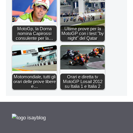
MotoGp, la Dorna
Ultime prove per la
nomina Capirossi
MotoGP con i test "by
consulente per la…
night" del Qatar
Motomondiale, tutti gli
Orari e diretta tv
orari delle prove libere
MotoGP Losail 2012
e…
su Italia 1 e Italia 2