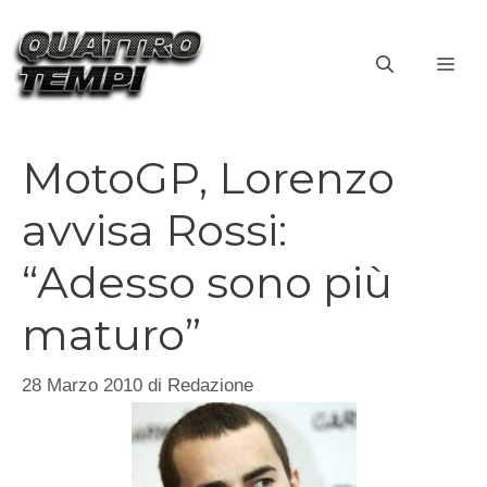
Vai
al
ME
contenuto
MotoGP, Lorenzo
avvisa Rossi:
“Adesso sono più
maturo”
28 Marzo 2010
di
Redazione