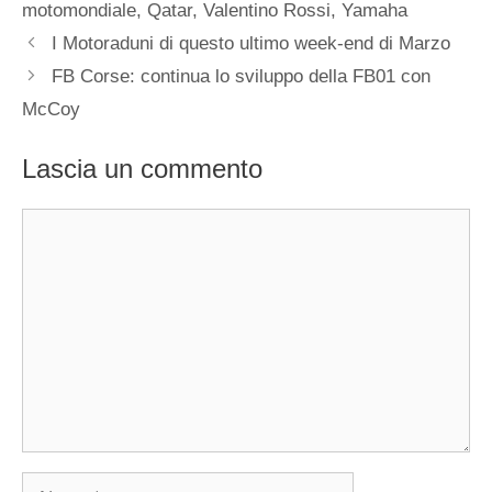
motomondiale
,
Qatar
,
Valentino Rossi
,
Yamaha
I Motoraduni di questo ultimo week-end di Marzo
FB Corse: continua lo sviluppo della FB01 con
McCoy
Lascia un commento
Commento
Nome