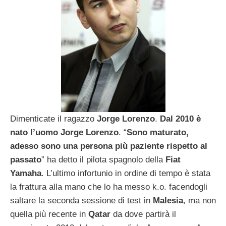
Dimenticate il ragazzo
Jorge
Lorenzo
.
Dal 2010 è
nato l’uomo Jorge Lorenzo
. “
Sono maturato,
adesso sono una persona più paziente rispetto al
passato
” ha detto il pilota spagnolo della
Fiat
Yamaha
. L’ultimo infortunio in ordine di tempo è stata
la frattura alla mano che lo ha messo k.o. facendogli
saltare la seconda sessione di test in
Malesia
, ma non
quella più recente in
Qatar
da dove partirà il