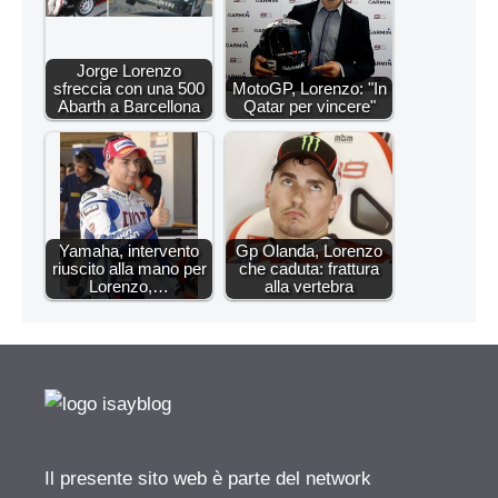
Jorge Lorenzo
sfreccia con una 500
MotoGP, Lorenzo: "In
Abarth a Barcellona
Qatar per vincere"
Yamaha, intervento
Gp Olanda, Lorenzo
riuscito alla mano per
che caduta: frattura
Lorenzo,…
alla vertebra
Il presente sito web è parte del network