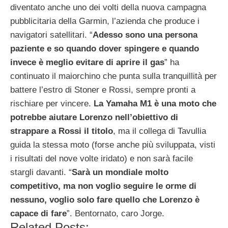
diventato anche uno dei volti della nuova campagna
pubblicitaria della Garmin, l’azienda che produce i
navigatori satellitari.
“
Adesso sono una persona
paziente e so quando dover spingere e quando
invece è meglio evitare di aprire il gas
” ha
continuato il maiorchino che punta sulla tranquillità per
battere l’estro di Stoner e Rossi, sempre pronti a
rischiare per vincere.
La Yamaha M1 è una moto che
potrebbe aiutare Lorenzo nell’obiettivo di
strappare a Rossi il titolo
, ma il collega di Tavullia
guida la stessa moto (forse anche più sviluppata, visti
i risultati del nove volte iridato) e non sarà facile
stargli davanti. “
Sarà un mondiale molto
competitivo, ma non voglio seguire le orme di
nessuno, voglio solo fare quello che Lorenzo è
capace di fare
”. Bentornato, caro Jorge.
Related Posts: