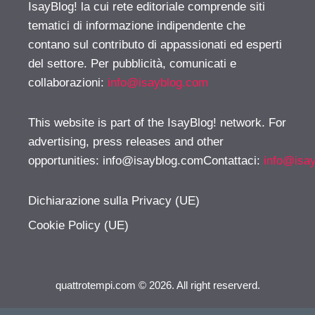
IsayBlog! la cui rete editoriale comprende siti
tematici di informazione indipendente che
contano sul contributo di appassionati ed esperti
del settore. Per pubblicità, comunicati e
collaborazioni:
info@isayblog.com
This website is part of the IsayBlog! network. For
advertising, press releases and other
opportunities:
info@isayblog.comContattaci
:
info@isa
Dichiarazione sulla Privacy (UE)
Cookie Policy (UE)
quattrotempi.com © 2026. All right reserverd.