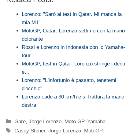
Lorenzo: "Sarò ai test in Qatar. Mi manca la
mia M1"
MotoGP, Qatar: Lorenzo settimo con la mano
dolorante
Rossi e Lorenzo in Indonesia con lo Yamaha-
tour
MotoGP, test in Qatar: Lorenzo stringe i denti
e…
Lorenzo: "L'infortunio è passato, tenetemi
d'occhio"
Lorenzo cade a 30 km/h e si frattura la mano
destra
Categorie
Gare
,
Jorge Lorenzo
,
Moto GP
,
Yamaha
Tag
Casey Stoner
,
Jorge Lorenzo
,
MotoGP
,