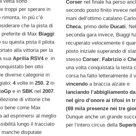
la vetta sono
Corser
nel finale ha perso anch
e troppi per sperare in
secondo posto finito invece nel
 rimonta. In più c’è
mani dell’ottimo catalano Carl
siderare che la pista di
Checa
, primo delle
Ducati
. Nel
e preferite di Max
Biaggi
:
seconda gara invece, Biaggi h
o su questa pista il pilota
recuperato velocemente il quar
tato alla vittoria per la
posto iniziale superando di sla
la sua
Aprilia RSV4
e in
stesso
Corser
,
Fabrizio
e
Ch
onquistato ben otto
una volta conquistata la testa d
le diverse categorie in
corsa ha fatto letteralmente il 
giato:
4
volte in
250
,
2
in
vincendo
a braccia alzate e
toGp
e in
SBK
nel
2007
.
lanciando l’abbigliamento da
lezione di vittorie che
nel giro d’onore ai tifosi in t
to bene come Max
(69 mila presenze nei tre gior
a ad esprimersi al meglio
Dunque anche un grande succ
sibilità lungo il tracciato
per l’intero circus della
Superb
e manche disputate