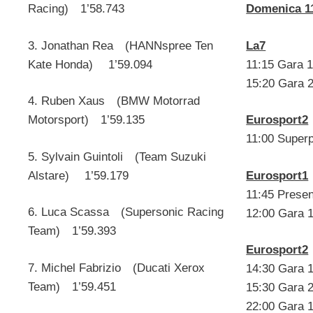
Domenica 11
Racing) 1’58.743
La7
3. Jonathan Rea (HANNspree Ten
11:15 Gara 
Kate Honda) 1’59.094
15:20 Gara 
4. Ruben Xaus (BMW Motorrad
Eurosport2
Motorsport) 1’59.135
11:00 Superp
5. Sylvain Guintoli (Team Suzuki
Eurosport1
Alstare) 1’59.179
11:45 Prese
6. Luca Scassa (Supersonic Racing
12:00 Gara 
Team) 1’59.393
Eurosport2
7. Michel Fabrizio (Ducati Xerox
14:30 Gara 1 
Team) 1’59.451
15:30 Gara 
22:00 Gara 1