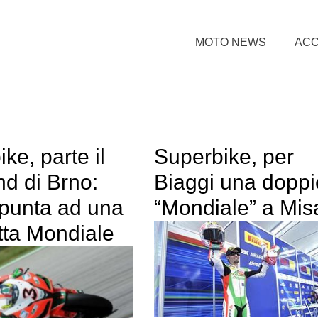
MOTO NEWS
ACC
ke, parte il
Superbike, per
d di Brno:
Biaggi una doppi
 punta ad una
“Mondiale” a Mi
tta Mondiale