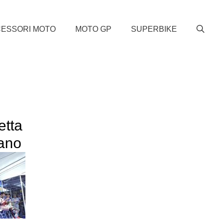
ESSORI MOTO
MOTO GP
SUPERBIKE
etta
sano