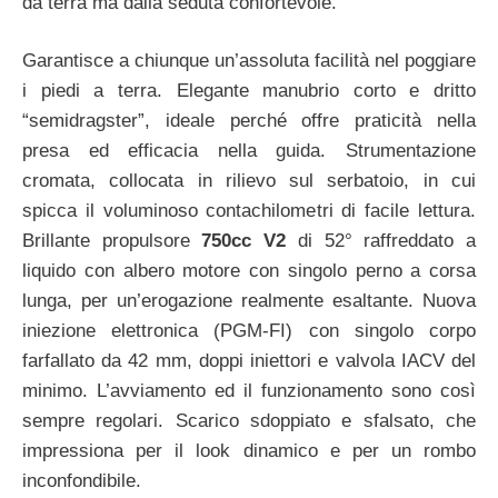
da terra ma dalla seduta confortevole.
Garantisce a chiunque un’assoluta facilità nel poggiare
i piedi a terra. Elegante manubrio corto e dritto
“semidragster”, ideale perché offre praticità nella
presa ed efficacia nella guida. Strumentazione
cromata, collocata in rilievo sul serbatoio, in cui
spicca il voluminoso contachilometri di facile lettura.
Brillante propulsore
750cc V2
di 52° raffreddato a
liquido con albero motore con singolo perno a corsa
lunga, per un’erogazione realmente esaltante. Nuova
iniezione elettronica (PGM-FI) con singolo corpo
farfallato da 42 mm, doppi iniettori e valvola IACV del
minimo. L’avviamento ed il funzionamento sono così
sempre regolari. Scarico sdoppiato e sfalsato, che
impressiona per il look dinamico e per un rombo
inconfondibile.