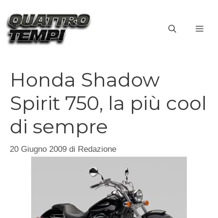
Vai
al
ME
contenuto
Honda Shadow
Spirit 750, la più cool
di sempre
20 Giugno 2009
di
Redazione