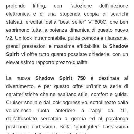
profondo lifting, con l’adozione dell’iniezione
elettronica e di una stupenda coppia di scarichi
sfalsati, ereditati dalla “best seller” VT600C, che ben
esprimono tutta la potenza dinamica di questo nuovo
V2. Un look intramontabile, guida comoda e rilassante,
grandi prestazioni e massima affidabilità: la
Shadow
Spirit
vi offre tutto quanto possiate chiederle, con un
elevatissimo rapporto prezzo-qualità.
La nuova
Shadow Spirit 750
è destinata al
divertimento, e per questo offre un’infinita serie di
caratteristiche che ne esaltano stile, comfort e guida.
Cruiser snella e dal look aggressivo, sottolineato dalla
voluminosa ruota anteriore a raggi da 21”,
dall’affusolato serbatoio a goccia ed al parafango
posteriore cortissimo. Sella “gunfighter” bassissima