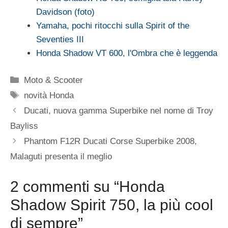
Davidson (foto)
Yamaha, pochi ritocchi sulla Spirit of the
Seventies III
Honda Shadow VT 600, l'Ombra che è leggenda
Categorie
Moto & Scooter
Tag
novità Honda
Ducati, nuova gamma Superbike nel nome di Troy
Bayliss
Phantom F12R Ducati Corse Superbike 2008,
Malaguti presenta il meglio
2 commenti su “Honda
Shadow Spirit 750, la più cool
di sempre”