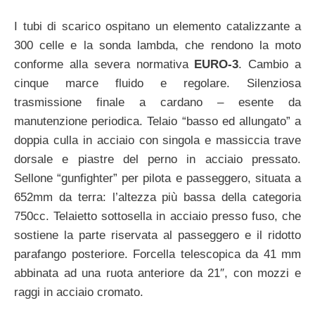
I tubi di scarico ospitano un elemento catalizzante a
300 celle e la sonda lambda, che rendono la moto
conforme alla severa normativa
EURO-3
. Cambio a
cinque marce fluido e regolare. Silenziosa
trasmissione finale a cardano – esente da
manutenzione periodica. Telaio “basso ed allungato” a
doppia culla in acciaio con singola e massiccia trave
dorsale e piastre del perno in acciaio pressato.
Sellone “gunfighter” per pilota e passeggero, situata a
652mm da terra: l’altezza più bassa della categoria
750cc. Telaietto sottosella in acciaio presso fuso, che
sostiene la parte riservata al passeggero e il ridotto
parafango posteriore. Forcella telescopica da 41 mm
abbinata ad una ruota anteriore da 21″, con mozzi e
raggi in acciaio cromato.