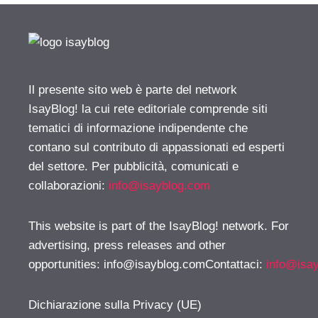
Il presente sito web è parte del network
IsayBlog! la cui rete editoriale comprende siti
tematici di informazione indipendente che
contano sul contributo di appassionati ed esperti
del settore. Per pubblicità, comunicati e
collaborazioni:
info@isayblog.com
This website is part of the IsayBlog! network. For
advertising, press releases and other
opportunities:
info@isayblog.comContattaci
:
info@isa
Dichiarazione sulla Privacy (UE)