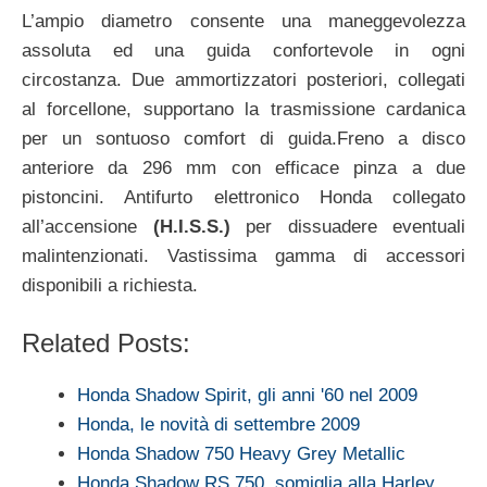
L’ampio diametro consente una maneggevolezza
assoluta ed una guida confortevole in ogni
circostanza. Due ammortizzatori posteriori, collegati
al forcellone, supportano la trasmissione cardanica
per un sontuoso comfort di guida.Freno a disco
anteriore da 296 mm con efficace pinza a due
pistoncini. Antifurto elettronico Honda collegato
all’accensione
(H.I.S.S.)
per dissuadere eventuali
malintenzionati. Vastissima gamma di accessori
disponibili a richiesta.
Related Posts:
Honda Shadow Spirit, gli anni '60 nel 2009
Honda, le novità di settembre 2009
Honda Shadow 750 Heavy Grey Metallic
Honda Shadow RS 750, somiglia alla Harley