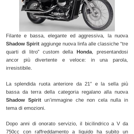
Filante e bassa, elegante ed aggressiva, la nuova
Shadow Spirit
aggiunge nuova linfa alle classiche “tre
quarti di litro” custom della
Honda
, presentandosi
ancor più divertente e veloce: in una parola,
irresistibile.
La splendida ruota anteriore da 21″ e la sella più
bassa da terra della categoria regalano alla nuova
Shadow Spirit
un’immagine che non cela nulla in
tema di emozioni.
Dopo anni di onorato servizio, il bicilindrico a V da
750cc con raffreddamento a liquido ha subito un