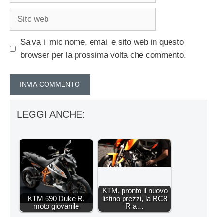
Sito
web
Salva il mio nome, email e sito web in questo
browser per la prossima volta che commento.
LEGGI ANCHE:
KTM, pronto il nuovo
KTM 690 Duke R,
listino prezzi, la RC8
moto giovanile
R a…