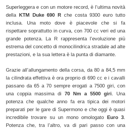
Superleggera e con un motore record, è l’ultima novità
della
KTM Duke 690 R
che costa 9300 euro tutto
inclusa. Una moto dove è piacevole che si fa
rispettare soprattutto in curva, con 700 cc veri ed una
grande potenza. La R rappresenta l’evoluzione più
estrema del concetto di monocilindrica stradale ad alte
prestazioni, e la sua lettera è la punta di diamante.
Grazie all’allungamento della corsa, da 80 a 84,5 mm
la cilindrata effettiva è ora proprio di 690 cc e i cavalli
passano da 65 a 70 sempre erogati a 7500 giri, con
una coppia massima di
70 Nm a 5500 giri
. Una
potenza che qualche anno fa era tipica dei motori
preparati per le gare di Supermono e che oggi è quasi
incredibile trovare su un mono omologato
Euro 3
.
Potenza che, tra l’altro, va di pari passo con una