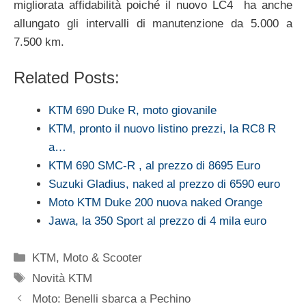
migliorata affidabilità poiché il nuovo LC4 ha anche
allungato gli intervalli di manutenzione da 5.000 a
7.500 km.
Related Posts:
KTM 690 Duke R, moto giovanile
KTM, pronto il nuovo listino prezzi, la RC8 R
a…
KTM 690 SMC-R , al prezzo di 8695 Euro
Suzuki Gladius, naked al prezzo di 6590 euro
Moto KTM Duke 200 nuova naked Orange
Jawa, la 350 Sport al prezzo di 4 mila euro
Categorie
KTM
,
Moto & Scooter
Tag
Novità KTM
Moto: Benelli sbarca a Pechino