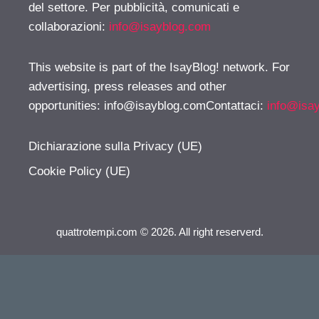
del settore. Per pubblicità, comunicati e
collaborazioni:
info@isayblog.com
This website is part of the IsayBlog! network. For
advertising, press releases and other
opportunities:
info@isayblog.comContattaci
:
info@isa
Dichiarazione sulla Privacy (UE)
Cookie Policy (UE)
quattrotempi.com © 2026. All right reserverd.