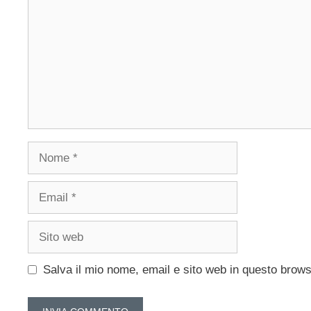
Nome
Email
Sito
web
Salva il mio nome, email e sito web in questo brow