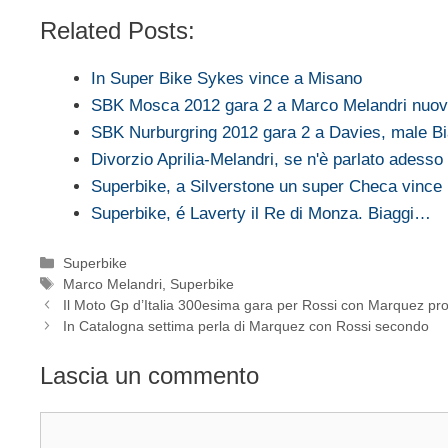
Related Posts:
In Super Bike Sykes vince a Misano
SBK Mosca 2012 gara 2 a Marco Melandri nuo
SBK Nurburgring 2012 gara 2 a Davies, male Bi
Divorzio Aprilia-Melandri, se n'è parlato adesso
Superbike, a Silverstone un super Checa vince
Superbike, é Laverty il Re di Monza. Biaggi…
Categorie
Superbike
Tag
Marco Melandri
,
Superbike
Il Moto Gp d’Italia 300esima gara per Rossi con Marquez pr
In Catalogna settima perla di Marquez con Rossi secondo
Lascia un commento
Commento