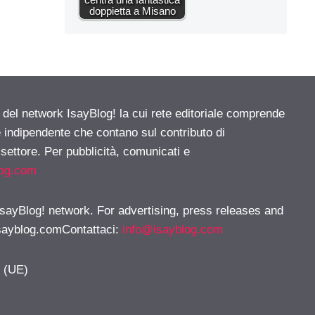
doppietta a Misano
e del network IsayBlog! la cui rete editoriale comprende
e indipendente che contano sul contributo di
 settore. Per pubblicità, comunicati e
log.com
 IsayBlog! network. For advertising, press releases and
sayblog.comContattaci
:
info@isayblog.com
y (UE)