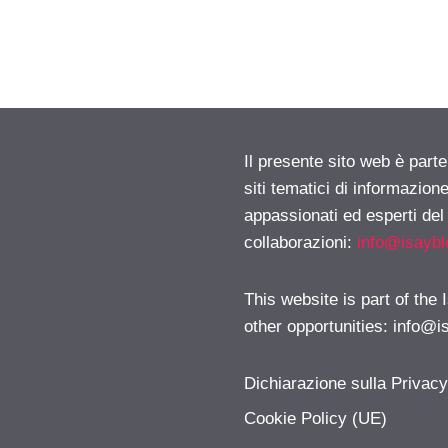
Il presente sito web è part
siti tematici di informazion
appassionati ed esperti del
collaborazioni:
info@isayb
This website is part of the
other opportunities:
info@i
Dichiarazione sulla Privac
Cookie Policy (UE)