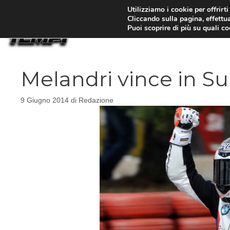
Vai
Utilizziamo i cookie per offrirt
Cliccando sulla pagina, effettua
al
Puoi scoprire di più su quali c
contenuto
Melandri vince in Su
9 Giugno 2014
di
Redazione