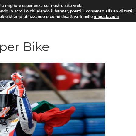
i la migliore esperienza sul nostro sito web.
ndo lo scroll o chiudendo il banner, presti il consenso all’uso di tutti i
ookie stiamo utilizzando o come disattivarli nelle
impostazioni
MOTO NEWS
ACC
per Bike