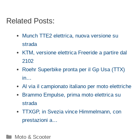
Related Posts:
Munch TTE2 elettrica, nuova versione su
strada
KTM, versione elettrica Freeride a partire dal
2102
Roehr Superbike pronta per il Gp Usa (TTX)
in…
Al via il campionato italiano per moto elettriche
Brammo Empulse, prima moto elettrica su
strada
TTXGP, in Svezia vince Himmelmann, con
prestazioni a…
Categorie
Moto & Scooter