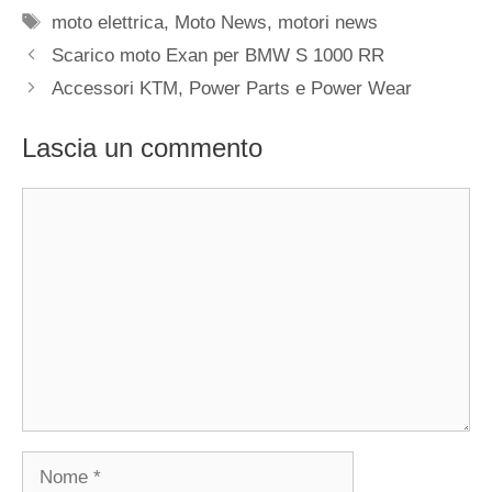
Tag
moto elettrica
,
Moto News
,
motori news
Scarico moto Exan per BMW S 1000 RR
Accessori KTM, Power Parts e Power Wear
Lascia un commento
Commento
Nome