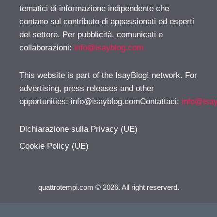
tematici di informazione indipendente che
contano sul contributo di appassionati ed esperti
del settore. Per pubblicità, comunicati e
collaborazioni:
info@isayblog.com
This website is part of the IsayBlog! network. For
advertising, press releases and other
opportunities:
info@isayblog.comContattaci
:
info@isa
Dichiarazione sulla Privacy (UE)
Cookie Policy (UE)
quattrotempi.com © 2026. All right reserverd.