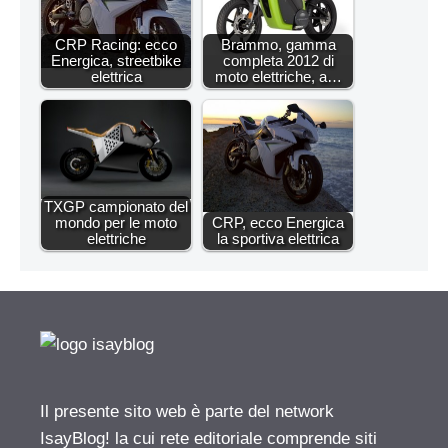
CRP Racing: ecco
Brammo, gamma
Energica, streetbike
completa 2012 di
elettrica
moto elettriche, a…
TXGP campionato del
mondo per le moto
CRP, ecco Energica
elettriche
la sportiva elettrica
Il presente sito web è parte del network
IsayBlog! la cui rete editoriale comprende siti