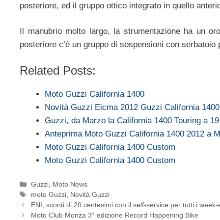
posteriore, ed il gruppo ottico integrato in quello anteri
Il manubrio molto largo, la strumentazione ha un orol
posteriore c’è un gruppo di sospensioni con serbatoio 
Related Posts:
Moto Guzzi California 1400
Novità Guzzi Eicma 2012 Guzzi California 140
Guzzi, da Marzo la California 1400 Touring a 19
Anteprima Moto Guzzi California 1400 2012 a 
Moto Guzzi California 1400 Custom
Moto Guzzi California 1400 Custom
Categorie
Guzzi
,
Moto News
Tag
moto Guzzi
,
Novità Guzzi
ENI, sconti di 20 centesimi con il self-service per tutti i wee
Moto Club Monza 3° edizione Record Happening Bike