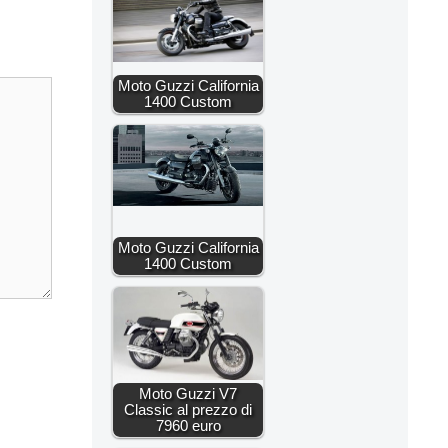
Moto Guzzi California
1400 Custom
Moto Guzzi California
1400 Custom
Moto Guzzi V7
Classic al prezzo di
7960 euro