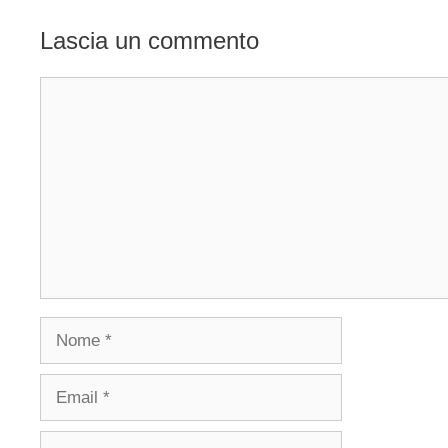
Lascia un commento
Commento
Nome
Email
Sito