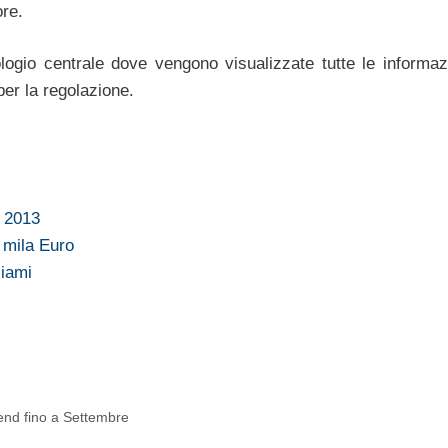
ore.
ogio centrale dove vengono visualizzate tutte le informazi
per la regolazione.
0 2013
 mila Euro
Miami
k-end fino a Settembre