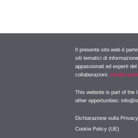
Il presente sito web è part
siti tematici di informazion
appassionati ed esperti del
collaborazioni:
info@isayb
This website is part of the
other opportunities:
info@i
Dichiarazione sulla Privac
Cookie Policy (UE)