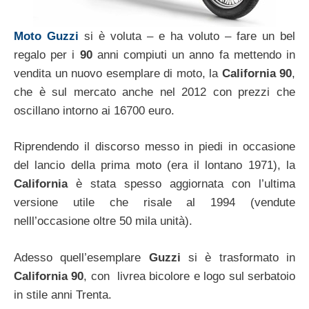
Moto Guzzi
si è voluta – e ha voluto – fare un bel
regalo per i
90
anni compiuti un anno fa mettendo in
vendita un nuovo esemplare di moto, la
California 90
,
che è sul mercato anche nel 2012 con prezzi che
oscillano intorno ai 16700 euro.
Riprendendo il discorso messo in piedi in occasione
del lancio della prima moto (era il lontano 1971), la
California
è stata spesso aggiornata con l’ultima
versione utile che risale al 1994 (vendute
nelll’occasione oltre 50 mila unità).
Adesso quell’esemplare
Guzzi
si è trasformato in
California 90
, con livrea bicolore e logo sul serbatoio
in stile anni Trenta.