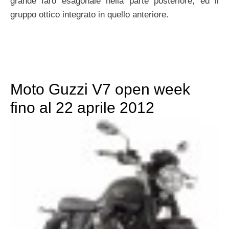
grande faro esagonale nella parte posteriore, ed il
gruppo ottico integrato in quello anteriore.
Moto Guzzi V7 open week
fino al 22 aprile 2012