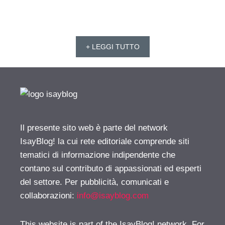
+ LEGGI TUTTO
Il presente sito web è parte del network
IsayBlog! la cui rete editoriale comprende siti
tematici di informazione indipendente che
contano sul contributo di appassionati ed esperti
del settore. Per pubblicità, comunicati e
collaborazioni:
info@isayblog.com
This website is part of the IsayBlog! network. For