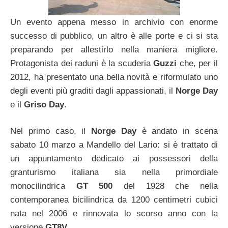
Un evento appena messo in archivio con enorme
successo di pubblico, un altro è alle porte e ci si sta
preparando per allestirlo nella maniera migliore.
Protagonista dei raduni è la scuderia
Guzzi
che, per il
2012, ha presentato una bella novità e riformulato uno
degli eventi più graditi dagli appassionati, il
Norge Day
e il
Griso Day
.
Nel primo caso, il
Norge Day
è andato in scena
sabato 10 marzo a Mandello del Lario: si è trattato di
un appuntamento dedicato ai possessori della
granturismo italiana sia nella primordiale
monocilindrica
GT 500
del 1928 che nella
contemporanea bicilindrica da 1200 centimetri cubici
nata nel 2006 e rinnovata lo scorso anno con la
versione
GT8V
.