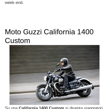
week-end.
Moto Guzzi California 1400
Custom
Su una
California 1400 Custom
si diventa viaggiatori