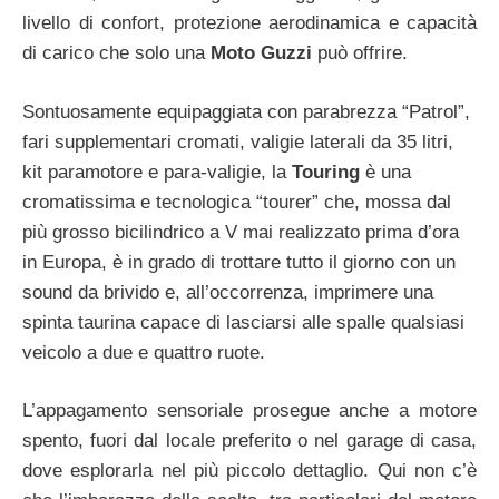
livello di confort, protezione aerodinamica e capacità
di carico che solo una
Moto Guzzi
può offrire.
Sontuosamente equipaggiata con parabrezza “Patrol”,
fari supplementari cromati, valigie laterali da 35 litri,
kit paramotore e para-valigie, la
Touring
è una
cromatissima e tecnologica “tourer” che, mossa dal
più grosso bicilindrico a V mai realizzato prima d’ora
in Europa, è in grado di trottare tutto il giorno con un
sound da brivido e, all’occorrenza, imprimere una
spinta taurina capace di lasciarsi alle spalle qualsiasi
veicolo a due e quattro ruote.
L’appagamento sensoriale prosegue anche a motore
spento, fuori dal locale preferito o nel garage di casa,
dove esplorarla nel più piccolo dettaglio. Qui non c’è