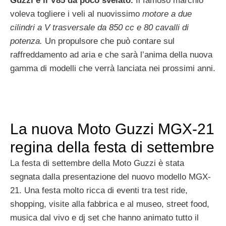
Guzzi e il V85 da poco svelato.
Il famoso marchio
voleva togliere i veli al nuovissimo
motore a due
cilindri a V trasversale da 850 cc e 80 cavalli di
potenza.
Un propulsore che può contare sul
raffreddamento ad aria e che sarà l’anima della nuova
gamma di modelli che verrà lanciata nei prossimi anni.
La nuova Moto Guzzi MGX-21
regina della festa di settembre
La festa di settembre della Moto Guzzi è stata
segnata dalla presentazione del nuovo modello MGX-
21. Una festa molto ricca di eventi tra test ride,
shopping, visite alla fabbrica e al museo, street food,
musica dal vivo e dj set che hanno animato tutto il