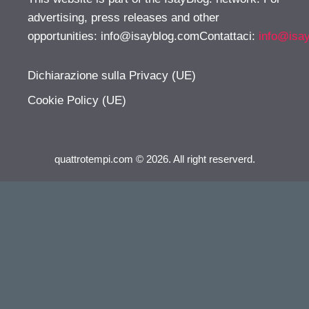
advertising, press releases and other
opportunities:
info@isayblog.comContattaci
:
info@isa
Dichiarazione sulla Privacy (UE)
Cookie Policy (UE)
quattrotempi.com © 2026. All right reserverd.