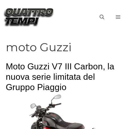
Vai
al
ME
contenuto
moto Guzzi
Moto Guzzi V7 III Carbon, la
nuova serie limitata del
Gruppo Piaggio