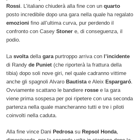
Rossi
. L’italiano chiuderà alla fine con un
quarto
posto incredibile dopo una gara nella quale ha regalato
emozioni
fino all’ultima curva, pur perdendo il
confronto con Casey
Stoner
e, di conseguenza, il
podio.
La
svolta
della
gara
purtroppo arriva con
l’incidente
di Randy
de Puniet
(che riporterà la frattura della
tibia) dopo soli nove giri, nel quale cadranno vittime
anche gli spagnoli Alvaro
Bautista
e Aleix
Espargaró
.
Ovviamente scattano le bandiere
rosse
e la gara
viene prima sospesa per poi ripetere con una seconda
partenza nella quale mancheranno tutti e tre i piloti
coinvolti nella caduta.
Alla fine vince Dani
Pedrosa
su
Repsol Honda
,