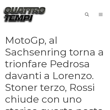
Vai
al
ME
contenuto
MotoGp, al
Sachsenring torna a
trionfare Pedrosa
davanti a Lorenzo.
Stoner terzo, Rossi
chiude con uno