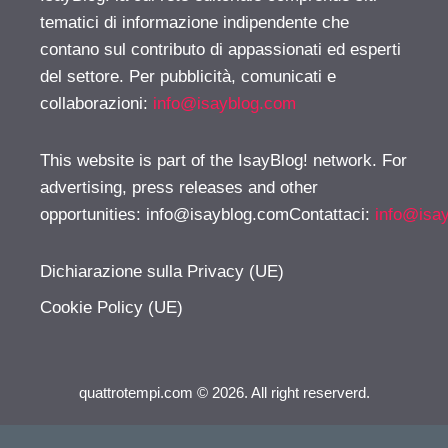
tematici di informazione indipendente che
contano sul contributo di appassionati ed esperti
del settore. Per pubblicità, comunicati e
collaborazioni:
info@isayblog.com
This website is part of the IsayBlog! network. For
advertising, press releases and other
opportunities:
info@isayblog.comContattaci
:
info@isa
Dichiarazione sulla Privacy (UE)
Cookie Policy (UE)
quattrotempi.com © 2026. All right reserverd.