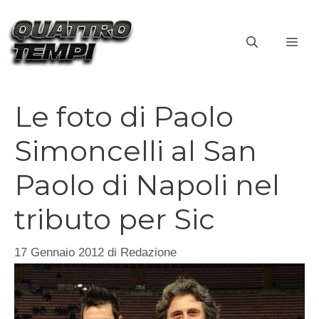
Vai
al
ME
contenuto
Le foto di Paolo
Simoncelli al San
Paolo di Napoli nel
tributo per Sic
17 Gennaio 2012
di
Redazione