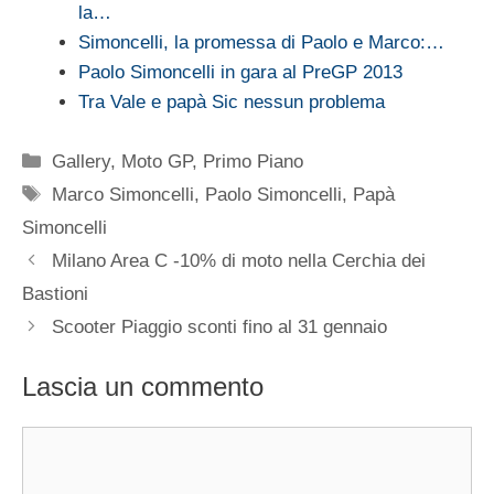
la…
Simoncelli, la promessa di Paolo e Marco:…
Paolo Simoncelli in gara al PreGP 2013
Tra Vale e papà Sic nessun problema
Categorie
Gallery
,
Moto GP
,
Primo Piano
Tag
Marco Simoncelli
,
Paolo Simoncelli
,
Papà
Simoncelli
Milano Area C -10% di moto nella Cerchia dei
Bastioni
Scooter Piaggio sconti fino al 31 gennaio
Lascia un commento
Commento