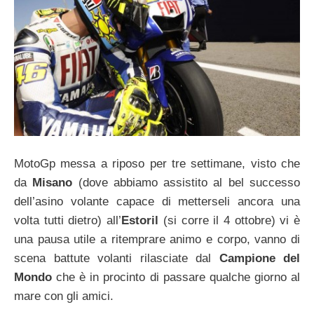
MotoGp messa a riposo per tre settimane, visto che
da
Misano
(dove abbiamo assistito al bel successo
dell’asino volante capace di metterseli ancora una
volta tutti dietro) all’
Estoril
(si corre il 4 ottobre) vi è
una pausa utile a ritemprare animo e corpo, vanno di
scena battute volanti rilasciate dal
Campione del
Mondo
che è in procinto di passare qualche giorno al
mare con gli amici.