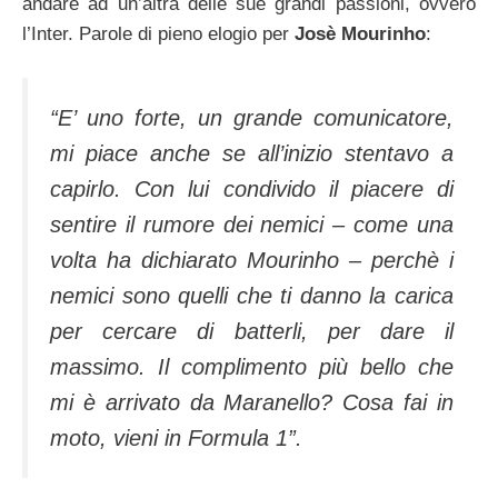
andare ad un’altra delle sue grandi passioni, ovvero
l’Inter. Parole di pieno elogio per
Josè Mourinho
:
“E’ uno forte, un grande comunicatore,
mi piace anche se all’inizio stentavo a
capirlo. Con lui condivido il piacere di
sentire il rumore dei nemici – come una
volta ha dichiarato Mourinho – perchè i
nemici sono quelli che ti danno la carica
per cercare di batterli, per dare il
massimo. Il complimento più bello che
mi è arrivato da Maranello? Cosa fai in
moto, vieni in Formula 1”.