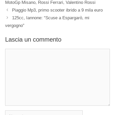
MotoGp Misano
,
Rossi Ferrari
,
Valentino Rossi
Piaggio Mp3, primo scooter ibrido a 9 mila euro
125cc, Iannone: “Scuse a Espargarò, mi
vergogno”
Lascia un commento
Commento
Nome