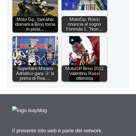
Moto Gp, Yamaha:
MotoGp, Rossi
domani a Brno torna
rinuncia al sogno
in pista…
Formula 1. "Non…
Superbike Misano
MotoGP Brno 2012
Adriatico gara -2: la
Valentino Rossi
prima di Rea.…
ottimista
Il presente sito web è parte del network