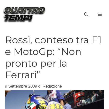
Vai
al
ME
contenuto
Rossi, conteso tra F1
e MotoGp: “Non
pronto per la
Ferrari”
9 Settembre 2009
di
Redazione