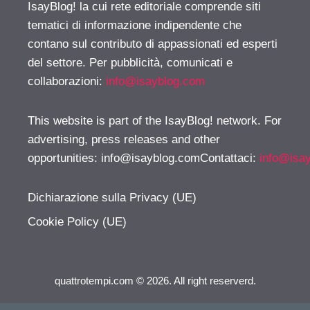
IsayBlog! la cui rete editoriale comprende siti
tematici di informazione indipendente che
contano sul contributo di appassionati ed esperti
del settore. Per pubblicità, comunicati e
collaborazioni:
info@isayblog.com
This website is part of the IsayBlog! network. For
advertising, press releases and other
opportunities:
info@isayblog.comContattaci
:
info@isa
Dichiarazione sulla Privacy (UE)
Cookie Policy (UE)
quattrotempi.com © 2026. All right reserverd.