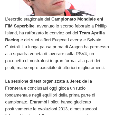
L’esordio stagionale del
Campionato Mondiale eni
FIM Superbike
, avvenuto lo scorso febbraio a Phillip
Island, ha rafforzato le convinzioni del
Team Aprilia
Racing
e dei suoi alfieri Eugene Laverty e Sylvain
Guintoli. La lunga pausa prima di Aragon ha permesso
alla squadra veneta di lavorare sulla RSV4, un
pacchetto dimostratosi in gran forma, alla pari dei
piloti, ma sempre passibile di ulteriori miglioramenti.
La sessione di test organizzata a
Jerez de la
Frontera
e conclusasi oggi gioca un ruolo
fondamentale negli equilibri della prima parte di
campionato. Entrambi i piloti hanno giudicato
positivamente le evoluzioni 2013, dimostrandosi