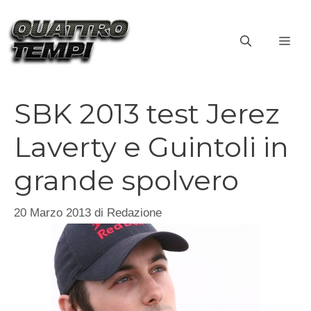
Vai
al
ME
contenuto
SBK 2013 test Jerez
Laverty e Guintoli in
grande spolvero
20 Marzo 2013
di
Redazione