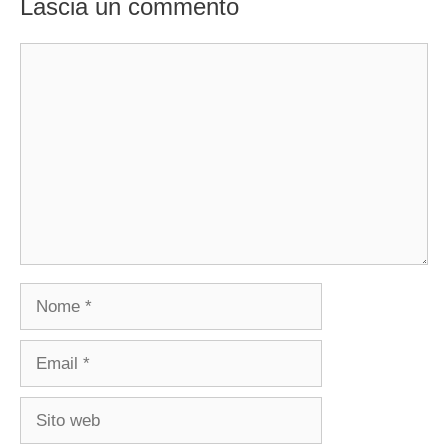
Lascia un commento
Commento
Nome
Email
Sito
web