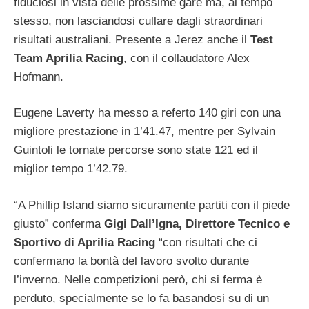
fiduciosi in vista delle prossime gare ma, al tempo
stesso, non lasciandosi cullare dagli straordinari
risultati australiani. Presente a Jerez anche il
Test
Team Aprilia Racing
, con il collaudatore Alex
Hofmann.
Eugene Laverty ha messo a referto 140 giri con una
migliore prestazione in 1’41.47, mentre per Sylvain
Guintoli le tornate percorse sono state 121 ed il
miglior tempo 1’42.79.
“A Phillip Island siamo sicuramente partiti con il piede
giusto” conferma
Gigi Dall’Igna, Direttore Tecnico e
Sportivo di Aprilia Racing
“con risultati che ci
confermano la bontà del lavoro svolto durante
l’inverno. Nelle competizioni però, chi si ferma è
perduto, specialmente se lo fa basandosi su di un