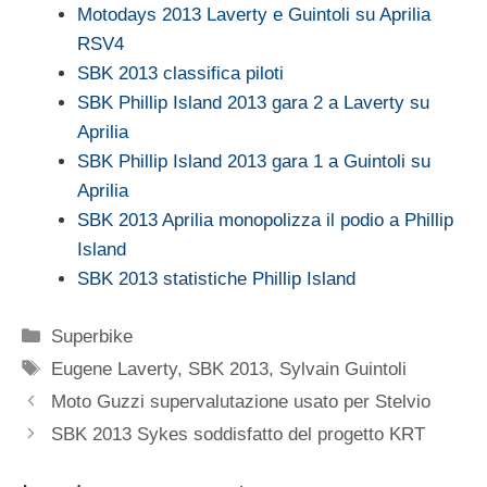
Motodays 2013 Laverty e Guintoli su Aprilia
RSV4
SBK 2013 classifica piloti
SBK Phillip Island 2013 gara 2 a Laverty su
Aprilia
SBK Phillip Island 2013 gara 1 a Guintoli su
Aprilia
SBK 2013 Aprilia monopolizza il podio a Phillip
Island
SBK 2013 statistiche Phillip Island
Categorie
Superbike
Tag
Eugene Laverty
,
SBK 2013
,
Sylvain Guintoli
Moto Guzzi supervalutazione usato per Stelvio
SBK 2013 Sykes soddisfatto del progetto KRT