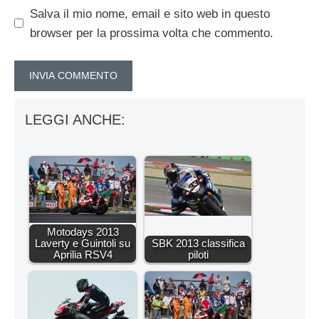
Salva il mio nome, email e sito web in questo
browser per la prossima volta che commento.
LEGGI ANCHE:
Motodays 2013
Laverty e Guintoli su
SBK 2013 classifica
Aprilia RSV4
piloti