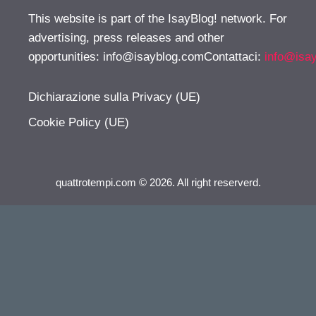
This website is part of the IsayBlog! network. For
advertising, press releases and other
opportunities:
info@isayblog.comContattaci
:
info@isa
Dichiarazione sulla Privacy (UE)
Cookie Policy (UE)
quattrotempi.com © 2026. All right reserverd.