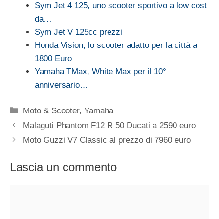
Sym Jet 4 125, uno scooter sportivo a low cost
da…
Sym Jet V 125cc prezzi
Honda Vision, lo scooter adatto per la città a
1800 Euro
Yamaha TMax, White Max per il 10°
anniversario…
Categorie
Moto & Scooter
,
Yamaha
Malaguti Phantom F12 R 50 Ducati a 2590 euro
Moto Guzzi V7 Classic al prezzo di 7960 euro
Lascia un commento
Commento