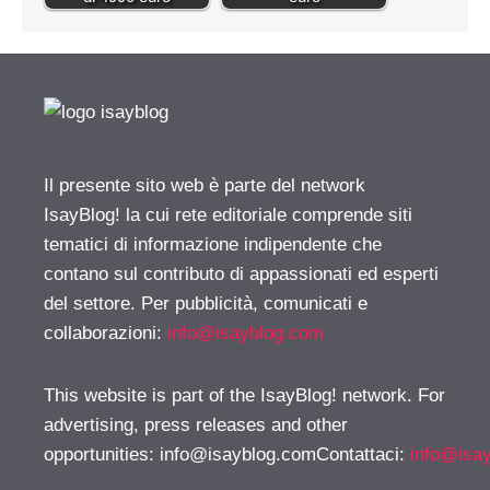
Il presente sito web è parte del network
IsayBlog! la cui rete editoriale comprende siti
tematici di informazione indipendente che
contano sul contributo di appassionati ed esperti
del settore. Per pubblicità, comunicati e
collaborazioni:
info@isayblog.com
This website is part of the IsayBlog! network. For
advertising, press releases and other
opportunities:
info@isayblog.comContattaci
:
info@isa