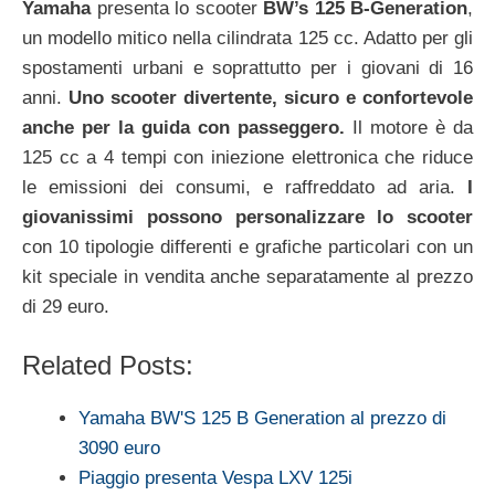
Yamaha
presenta lo scooter
BW’s 125 B-Generation
,
un modello mitico nella cilindrata 125 cc. Adatto per gli
spostamenti urbani e soprattutto per i giovani di 16
anni.
Uno scooter divertente, sicuro e confortevole
anche per la guida con passeggero.
Il motore è da
125 cc a 4 tempi con iniezione elettronica che riduce
le emissioni dei consumi, e raffreddato ad aria.
I
giovanissimi possono personalizzare lo scooter
con 10 tipologie differenti e grafiche particolari con un
kit speciale in vendita anche separatamente al prezzo
di 29 euro.
Related Posts:
Yamaha BW'S 125 B Generation al prezzo di
3090 euro
Piaggio presenta Vespa LXV 125i