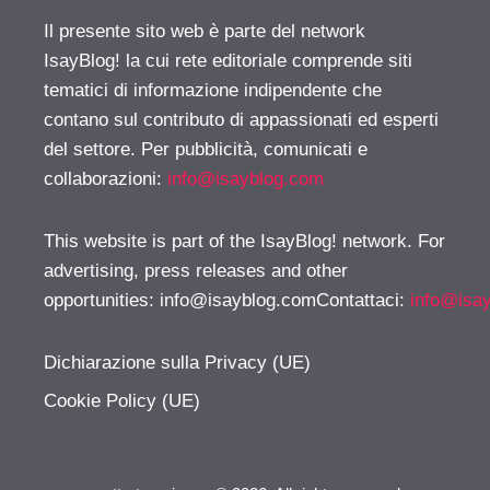
Il presente sito web è parte del network
IsayBlog! la cui rete editoriale comprende siti
tematici di informazione indipendente che
contano sul contributo di appassionati ed esperti
del settore. Per pubblicità, comunicati e
collaborazioni:
info@isayblog.com
This website is part of the IsayBlog! network. For
advertising, press releases and other
opportunities:
info@isayblog.comContattaci
:
info@isa
Dichiarazione sulla Privacy (UE)
Cookie Policy (UE)