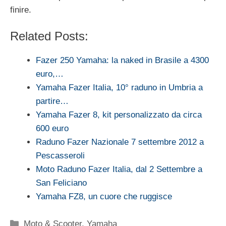
finire.
Related Posts:
Fazer 250 Yamaha: la naked in Brasile a 4300
euro,…
Yamaha Fazer Italia, 10° raduno in Umbria a
partire…
Yamaha Fazer 8, kit personalizzato da circa
600 euro
Raduno Fazer Nazionale 7 settembre 2012 a
Pescasseroli
Moto Raduno Fazer Italia, dal 2 Settembre a
San Feliciano
Yamaha FZ8, un cuore che ruggisce
Categorie
Moto & Scooter
,
Yamaha