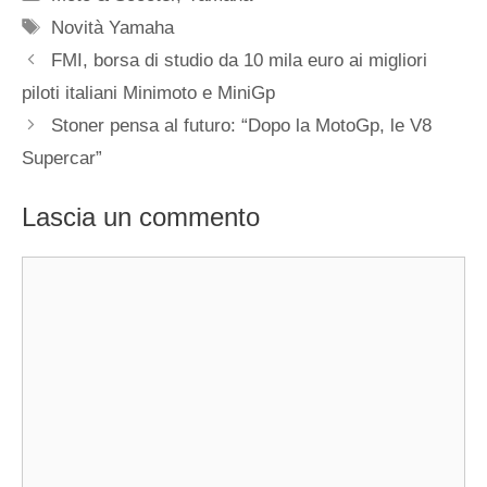
Tag
Novità Yamaha
FMI, borsa di studio da 10 mila euro ai migliori
piloti italiani Minimoto e MiniGp
Stoner pensa al futuro: “Dopo la MotoGp, le V8
Supercar”
Lascia un commento
Commento