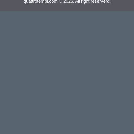
quattrotempi.com © 2026. All right reserverd.