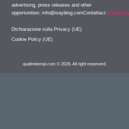
advertising, press releases and other
opportunities:
info@isayblog.comContattaci
:
info@isa
Dichiarazione sulla Privacy (UE)
Cookie Policy (UE)
quattrotempi.com © 2026. All right reserverd.