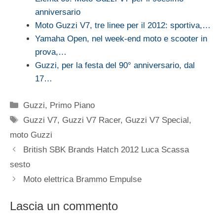
anniversario
Moto Guzzi V7, tre linee per il 2012: sportiva,…
Yamaha Open, nel week-end moto e scooter in
prova,…
Guzzi, per la festa del 90° anniversario, dal
17…
Categorie
Guzzi
,
Primo Piano
Tag
Guzzi V7
,
Guzzi V7 Racer
,
Guzzi V7 Special
,
moto Guzzi
British SBK Brands Hatch 2012 Luca Scassa
sesto
Moto elettrica Brammo Empulse
Lascia un commento