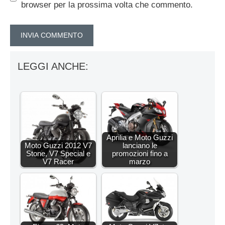
browser per la prossima volta che commento.
LEGGI ANCHE:
Aprilia e Moto Guzzi
Moto Guzzi 2012 V7
lanciano le
Stone, V7 Special e
promozioni fino a
V7 Racer
marzo