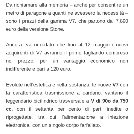
Da richiamare alla memoria – anche per consentire un
metro di paragone a quanti ne avessero la necessità –
sono i prezzi della gamma V7, che partono dai 7.890
euro della versione Stone.
Ancora: va ricordato che fino al 12 maggio i nuovi
acquirenti di V7 avranno il primo tagliando compreso
nel prezzo, per un vantaggio economico non
indifferente e pari a 120 euro.
Evolute nell’estetica e nella sostanza, le nuove
V7
con
la caratteristica trasmissione a cardano, vantano il
leggendario bicilindrico trasversale a
V di 90ø da 750
cc,
con il settanta per cento di parti inedite o
riprogettate, tra cui l’alimentazione a iniezione
elettronica, con un singolo corpo farfallato.