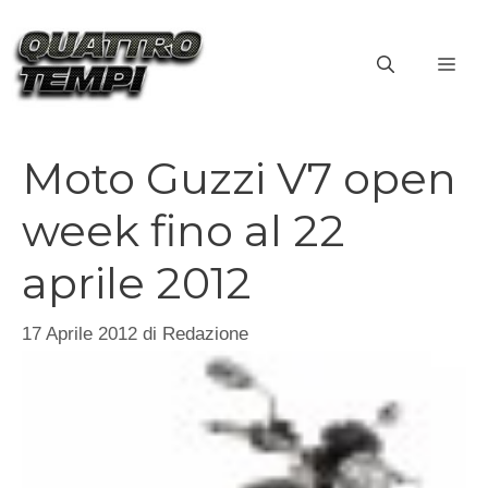
Vai
al
ME
contenuto
Moto Guzzi V7 open
week fino al 22
aprile 2012
17 Aprile 2012
di
Redazione