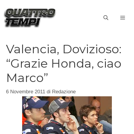
Vai
al
ME
contenuto
Valencia, Dovizioso:
“Grazie Honda, ciao
Marco”
6 Novembre 2011
di
Redazione