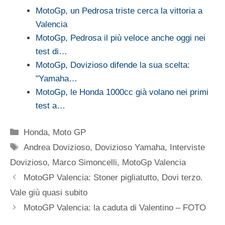
MotoGp, un Pedrosa triste cerca la vittoria a
Valencia
MotoGp, Pedrosa il più veloce anche oggi nei
test di…
MotoGp, Dovizioso difende la sua scelta:
"Yamaha…
MotoGp, le Honda 1000cc già volano nei primi
test a…
Categorie
Honda
,
Moto GP
Tag
Andrea Dovizioso
,
Dovizioso Yamaha
,
Interviste
Dovizioso
,
Marco Simoncelli
,
MotoGp Valencia
MotoGP Valencia: Stoner pigliatutto, Dovi terzo.
Vale giù quasi subito
MotoGP Valencia: la caduta di Valentino – FOTO