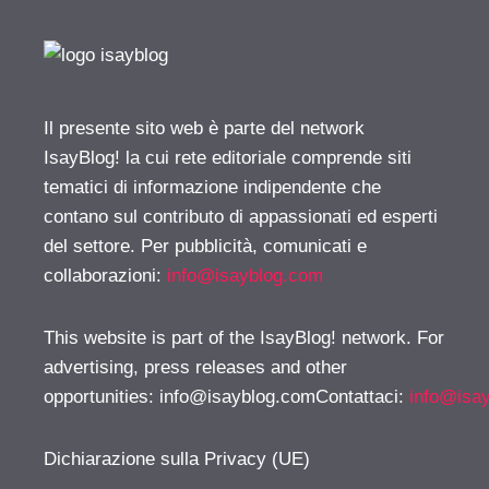
Il presente sito web è parte del network
IsayBlog! la cui rete editoriale comprende siti
tematici di informazione indipendente che
contano sul contributo di appassionati ed esperti
del settore. Per pubblicità, comunicati e
collaborazioni:
info@isayblog.com
This website is part of the IsayBlog! network. For
advertising, press releases and other
opportunities:
info@isayblog.comContattaci
:
info@isa
Dichiarazione sulla Privacy (UE)