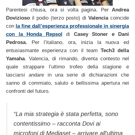
Parentesi chiusa, ora si volta pagina. Per
Andrea
Dovizioso
il podio (terzo posto) di
Valencia
coincide
con
la fine dall’esperienza professionale in sinergia
con la Honda Repsol
di
Casey Stoner e Dani
Pedrosa.
Per l’italiano, ora, inizia la nuova ed
entusiasmante esperienza con il team
Tech3 della
Yamaha
. Valencia, di rimando, diventa contesto nel
quale strappare l’ultimo trofeo della stagione e
lasciarsi andare in una serie di dichiarazioni che
sanno di commiato, saluto e bellissima apertura nei
confronti del futuro.
“La mia strategia è stata perfetta, sono
contentissimo – racconta Dovi ai
microfoni di Mediaset – arrivare all’ultima