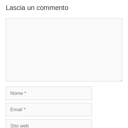
Lascia un commento
Commento
Nome
Email
Sito