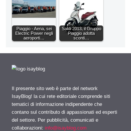
Piaggio - Aena, sei
Saldi 2013, il Gruppo
Electric Power negli
Piaggio adotta
aeroporti…
sconti…
Il presente sito web è parte del network
IsayBlog! la cui rete editoriale comprende siti
tematici di informazione indipendente che
contano sul contributo di appassionati ed esperti
del settore. Per pubblicità, comunicati e
collaborazioni:
info@isayblog.com