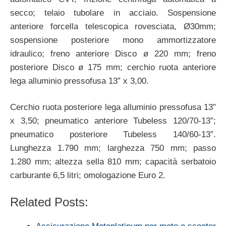
secco; telaio tubolare in acciaio. Sospensione
anteriore forcella telescopica rovesciata, Ø30mm;
sospensione posteriore mono ammortizzatore
idraulico; freno anteriore Disco ø 220 mm; freno
posteriore Disco ø 175 mm; cerchio ruota anteriore
lega alluminio pressofusa 13” x 3,00.
Cerchio ruota posteriore lega alluminio pressofusa 13”
x 3,50; pneumatico anteriore Tubeless 120/70-13”;
pneumatico posteriore Tubeless 140/60-13”.
Lunghezza 1.790 mm; larghezza 750 mm; passo
1.280 mm; altezza sella 810 mm; capacità serbatoio
carburante 6,5 litri; omologazione Euro 2.
Related Posts: