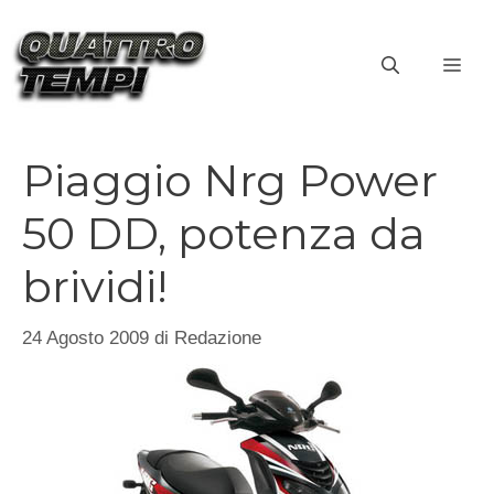
Vai
al
ME
contenuto
Piaggio Nrg Power
50 DD, potenza da
brividi!
24 Agosto 2009
di
Redazione