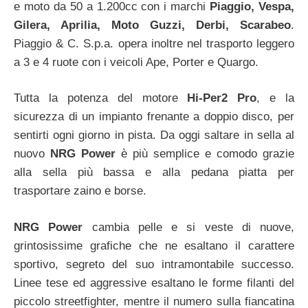
e moto da 50 a 1.200cc con i marchi
Piaggio, Vespa,
Gilera, Aprilia, Moto Guzzi, Derbi, Scarabeo
.
Piaggio & C. S.p.a. opera inoltre nel trasporto leggero
a 3 e 4 ruote con i veicoli Ape, Porter e Quargo.
Tutta la potenza del motore
Hi-Per2 Pro
, e la
sicurezza di un impianto frenante a doppio disco, per
sentirti ogni giorno in pista. Da oggi saltare in sella al
nuovo
NRG Power
è più semplice e comodo grazie
alla sella più bassa e alla pedana piatta per
trasportare zaino e borse.
NRG Power
cambia pelle e si veste di nuove,
grintosissime grafiche che ne esaltano il carattere
sportivo, segreto del suo intramontabile successo.
Linee tese ed aggressive esaltano le forme filanti del
piccolo streetfighter, mentre il numero sulla fiancatina