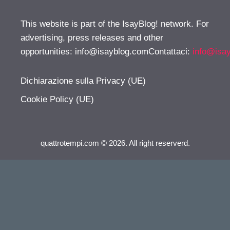
This website is part of the IsayBlog! network. For
advertising, press releases and other
opportunities:
info@isayblog.comContattaci
:
info@isa
Dichiarazione sulla Privacy (UE)
Cookie Policy (UE)
quattrotempi.com © 2026. All right reserverd.