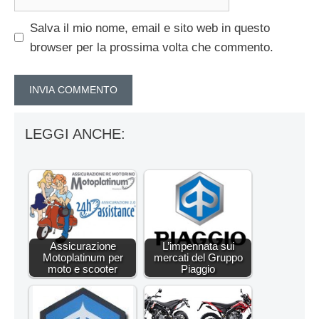
web
Salva il mio nome, email e sito web in questo
browser per la prossima volta che commento.
LEGGI ANCHE:
Assicurazione
L’impennata sui
Motoplatinum per
mercati del Gruppo
moto e scooter
Piaggio