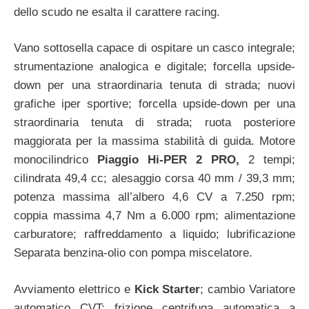
dello scudo ne esalta il carattere racing.
Vano sottosella capace di ospitare un casco integrale;
strumentazione analogica e digitale; forcella upside-
down per una straordinaria tenuta di strada; nuovi
grafiche iper sportive; forcella upside-down per una
straordinaria tenuta di strada; ruota posteriore
maggiorata per la massima stabilità di guida. Motore
monocilindrico
Piaggio Hi-PER 2 PRO,
2 tempi;
cilindrata 49,4 cc; alesaggio corsa 40 mm / 39,3 mm;
potenza massima all’albero 4,6 CV a 7.250 rpm;
coppia massima 4,7 Nm a 6.000 rpm; alimentazione
carburatore; raffreddamento a liquido; lubrificazione
Separata benzina-olio con pompa miscelatore.
Avviamento elettrico e
Kick Starter
; cambio Variatore
automatico CVT; frizione centrifuga automatica a