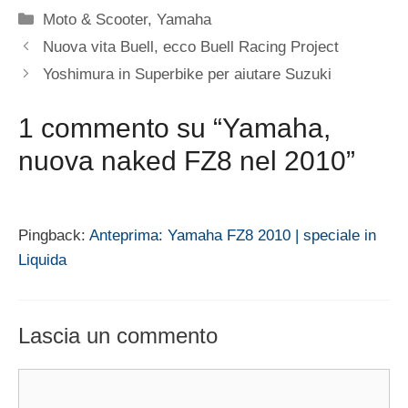
Categorie
Moto & Scooter
,
Yamaha
Nuova vita Buell, ecco Buell Racing Project
Yoshimura in Superbike per aiutare Suzuki
1 commento su “Yamaha,
nuova naked FZ8 nel 2010”
Pingback:
Anteprima: Yamaha FZ8 2010 | speciale in
Liquida
Lascia un commento
Commento