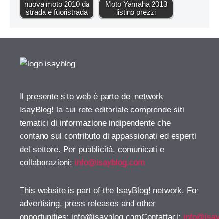
nuova moto 2010 da
Moto Yamaha 2013
strada e fuoristrada
listino prezzi
Il presente sito web è parte del network
IsayBlog! la cui rete editoriale comprende siti
tematici di informazione indipendente che
contano sul contributo di appassionati ed esperti
del settore. Per pubblicità, comunicati e
collaborazioni:
info@isayblog.com
This website is part of the IsayBlog! network. For
advertising, press releases and other
opportunities:
info@isayblog.comContattaci
:
info@isa