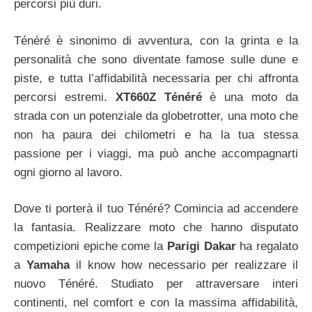
percorsi più duri.
Ténéré è sinonimo di avventura, con la grinta e la
personalità che sono diventate famose sulle dune e
piste, e tutta l’affidabilità necessaria per chi affronta
percorsi estremi.
XT660Z Ténéré
è una moto da
strada con un potenziale da globetrotter, una moto che
non ha paura dei chilometri e ha la tua stessa
passione per i viaggi, ma può anche accompagnarti
ogni giorno al lavoro.
Dove ti porterà il tuo Ténéré? Comincia ad accendere
la fantasia. Realizzare moto che hanno disputato
competizioni epiche come la
Parigi Dakar
ha regalato
a
Yamaha
il know how necessario per realizzare il
nuovo Ténéré. Studiato per attraversare interi
continenti, nel comfort e con la massima affidabilità,