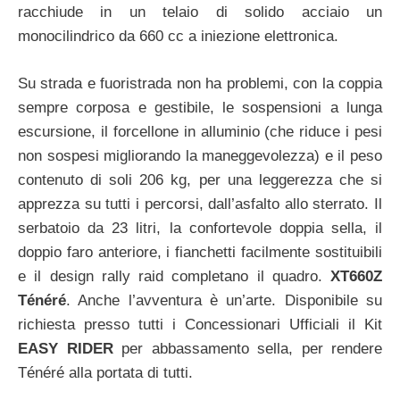
racchiude in un telaio di solido acciaio un
monocilindrico da 660 cc a iniezione elettronica.
Su strada e fuoristrada non ha problemi, con la coppia
sempre corposa e gestibile, le sospensioni a lunga
escursione, il forcellone in alluminio (che riduce i pesi
non sospesi migliorando la maneggevolezza) e il peso
contenuto di soli 206 kg, per una leggerezza che si
apprezza su tutti i percorsi, dall’asfalto allo sterrato. Il
serbatoio da 23 litri, la confortevole doppia sella, il
doppio faro anteriore, i fianchetti facilmente sostituibili
e il design rally raid completano il quadro.
XT660Z
Ténéré
. Anche l’avventura è un’arte. Disponibile su
richiesta presso tutti i Concessionari Ufficiali il Kit
EASY RIDER
per abbassamento sella, per rendere
Ténéré alla portata di tutti.