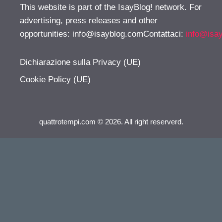
This website is part of the IsayBlog! network. For
advertising, press releases and other
opportunities:
info@isayblog.comContattaci
:
info@isa
Dichiarazione sulla Privacy (UE)
Cookie Policy (UE)
quattrotempi.com © 2026. All right reserverd.