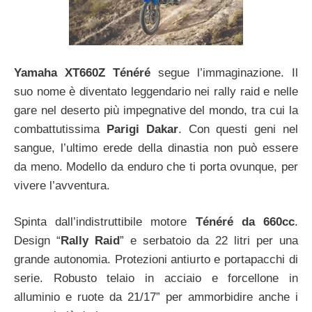
Yamaha XT660Z Ténéré
segue l’immaginazione. Il
suo nome è diventato leggendario nei rally raid e nelle
gare nel deserto più impegnative del mondo, tra cui la
combattutissima
Parigi Dakar
. Con questi geni nel
sangue, l’ultimo erede della dinastia non può essere
da meno. Modello da enduro che ti porta ovunque, per
vivere l’avventura.
Spinta dall’indistruttibile motore
Ténéré da 660cc
.
Design “
Rally Raid
” e serbatoio da 22 litri per una
grande autonomia. Protezioni antiurto e portapacchi di
serie. Robusto telaio in acciaio e forcellone in
alluminio e ruote da 21/17” per ammorbidire anche i