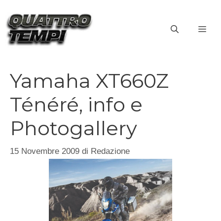
Vai
al
ME
contenuto
Yamaha XT660Z
Ténéré, info e
Photogallery
15 Novembre 2009
di
Redazione