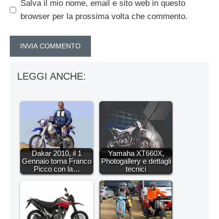
Salva il mio nome, email e sito web in questo
browser per la prossima volta che commento.
LEGGI ANCHE:
Dakar 2010, il 1
Yamaha XT660X,
Gennaio torna Franco
Photogallery e dettagli
Picco con la…
tecnici