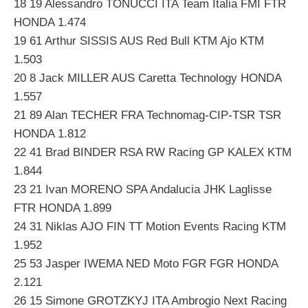
18 19 Alessandro TONUCCI ITA Team Italia FMI FTR
HONDA 1.474
19 61 Arthur SISSIS AUS Red Bull KTM Ajo KTM
1.503
20 8 Jack MILLER AUS Caretta Technology HONDA
1.557
21 89 Alan TECHER FRA Technomag-CIP-TSR TSR
HONDA 1.812
22 41 Brad BINDER RSA RW Racing GP KALEX KTM
1.844
23 21 Ivan MORENO SPA Andalucia JHK Laglisse
FTR HONDA 1.899
24 31 Niklas AJO FIN TT Motion Events Racing KTM
1.952
25 53 Jasper IWEMA NED Moto FGR FGR HONDA
2.121
26 15 Simone GROTZKYJ ITA Ambrogio Next Racing