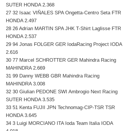
SUTER HONDA 2.368
27 32 Isaac VIÑALES SPA Ongetta-Centro Seta FTR
HONDA 2.497
28 26 Adrian MARTIN SPA JHK T-Shirt Laglisse FTR
HONDA 2.537
29 94 Jonas FOLGER GER IodaRacing Project IODA
2.616
30 77 Marcel SCHROTTER GER Mahindra Racing
MAHINDRA 2.669
31 99 Danny WEBB GBR Mahindra Racing
MAHINDRA 3.008
32 30 Giulian PEDONE SWI Ambrogio Next Racing
SUTER HONDA 3.535
33 51 Kenta FUJII JPN Technomag-CIP-TSR TSR
HONDA 3.645
34 3 Luigi MORCIANO ITA Ioda Team Italia IODA