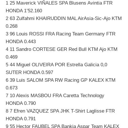
1 25 Maverick VIÑALES SPA Blusens Avintia FTR
HONDA 1’52.160
2 63 Zulfahmi KHAIRUDDIN MAL AirAsia-Sic-Ajo KTM
0.268
3 96 Louis ROSSI FRA Racing Team Germany FTR
HONDA 0.443
4 11 Sandro CORTESE GER Red Bull KTM Ajo KTM
0.469
5 44 Miguel OLIVEIRA POR Estrella Galicia 0,0
SUTER HONDA 0.597
6 39 Luis SALOM SPA RW Racing GP KALEX KTM
0.673
7 10 Alexis MASBOU FRA Caretta Technology
HONDA 0.790
8 7 Efren VAZQUEZ SPA JHK T-Shirt Laglisse FTR
HONDA 0.791
9 55 Hector FAUBEL SPA Bankia Aspar Team KALEX