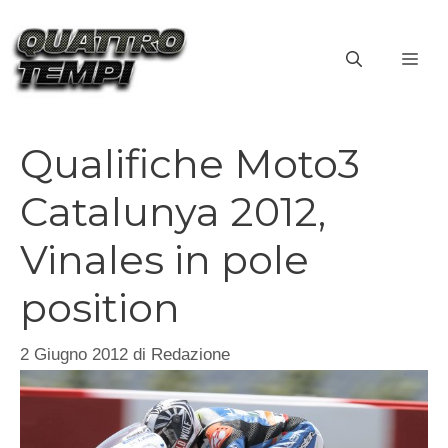
Vai
al
ME
contenuto
Qualifiche Moto3
Catalunya 2012,
Vinales in pole
position
2 Giugno 2012
di
Redazione