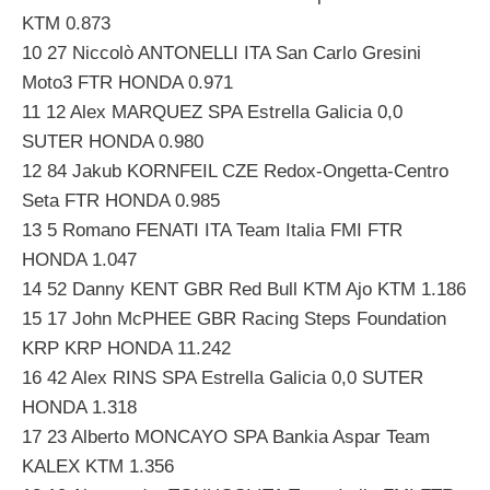
KTM 0.873
10 27 Niccolò ANTONELLI ITA San Carlo Gresini
Moto3 FTR HONDA 0.971
11 12 Alex MARQUEZ SPA Estrella Galicia 0,0
SUTER HONDA 0.980
12 84 Jakub KORNFEIL CZE Redox-Ongetta-Centro
Seta FTR HONDA 0.985
13 5 Romano FENATI ITA Team Italia FMI FTR
HONDA 1.047
14 52 Danny KENT GBR Red Bull KTM Ajo KTM 1.186
15 17 John McPHEE GBR Racing Steps Foundation
KRP KRP HONDA 11.242
16 42 Alex RINS SPA Estrella Galicia 0,0 SUTER
HONDA 1.318
17 23 Alberto MONCAYO SPA Bankia Aspar Team
KALEX KTM 1.356