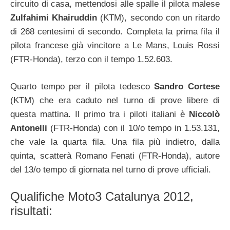
circuito di casa, mettendosi alle spalle il pilota malese
Zulfahimi Khairuddin
(KTM), secondo con un ritardo
di 268 centesimi di secondo. Completa la prima fila il
pilota francese già vincitore a Le Mans, Louis Rossi
(FTR-Honda), terzo con il tempo 1.52.603.
Quarto tempo per il pilota tedesco
Sandro Cortese
(KTM) che era caduto nel turno di prove libere di
questa mattina. Il primo tra i piloti italiani è
Niccolò
Antonelli
(FTR-Honda) con il 10/o tempo in 1.53.131,
che vale la quarta fila. Una fila più indietro, dalla
quinta, scatterà Romano Fenati (FTR-Honda), autore
del 13/o tempo di giornata nel turno di prove ufficiali.
Qualifiche Moto3 Catalunya 2012,
risultati: