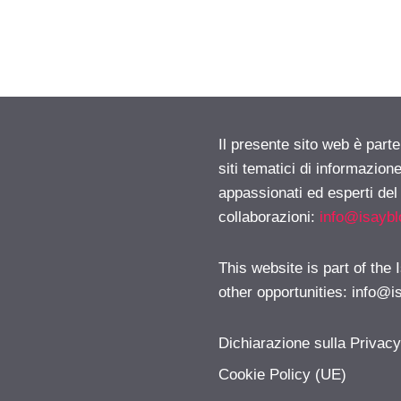
Il presente sito web è part
siti tematici di informazion
appassionati ed esperti del
collaborazioni:
info@isayb
This website is part of the
other opportunities:
info@i
Dichiarazione sulla Privac
Cookie Policy (UE)