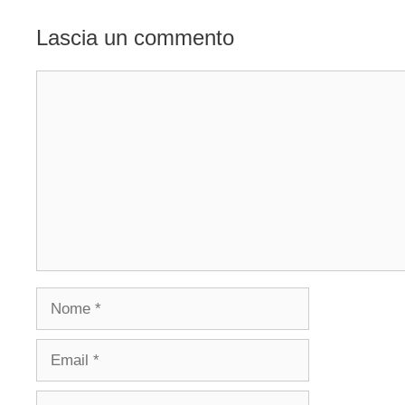
Lascia un commento
Commento
Nome
Email
Sito