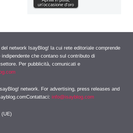
un'occasione d'oro
e del network IsayBlog! la cui rete editoriale comprende
e indipendente che contano sul contributo di
 settore. Per pubblicità, comunicati e
log.com
 IsayBlog! network. For advertising, press releases and
sayblog.comContattaci
:
info@isayblog.com
y (UE)